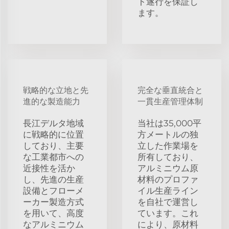
ト遂行を保証し
ます。
戦略的な立地と先
完全な垂直統合と
進的な製造能力
一貫生産管理体制
長江デルタ地域
当社は35,000平
に戦略的に位置
方メートルの独
しており、主要
立した作業場を
な工業都市への
所有しており、
近接性を活か
アルミニウム原
し、先進の生産
材料のプロファ
設備とフローメ
イル生産ライン
ーカー製造方式
を自社で運営し
を用いて、高度
ています。これ
なアルミニウム
により、原材料