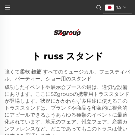
スチールトラススタンド p...">
JA
ト russ スタンド
強くて柔軟
鉄筋
すべてのミュージカル、フェスティバ
ル、パーティー、ショー用のスタンド
成功したイベントや展示会ブースの鍵は、適切な設備
にあります。ここにSZgroupの携帯用トラススタンド
が登場します。状況にかかわらず多用途に使えるこの
トラススタンドは、ブランドや商品を印象的に視覚的
にアピールできるようあらゆる種類のイベントに最適
化されています。地元のフェア、州立フェア、産業カ
ンファレンスなど、どこであってもこのトラスは使い