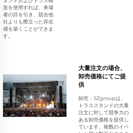
タンドおよびトラス構
造を使用すれば、来場
者の目を引き、競合他
社よりも際立った存在
感を築くことができま
す。
大量注文の場合、
卸売価格にてご提
供
卸売：SZgroupは、
トラススタンドの大量
注文に対して競争力の
ある卸売価格を提供し
ています。複数のイベ