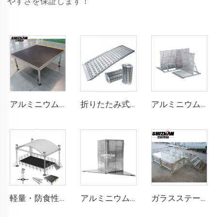
やすさを保証します！
アルミニウム製ポータブルステージ
折りたたみ式ステージ モバイル型アルミ合金活動用折りたたみステージ 段差解消スロープ付き
アルミニウム製ケーブルバリヤー
軽量・防食性アルミニウムトラス装飾イベントディスプレイ、結婚式照明トラスディスプレイ、人気商品
アルミニウム製バリヤーコーナー
ガラスステージ