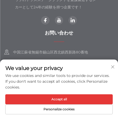
カーとして24年の経験を持つ企業です！
お問い合わせ
中国江蘇省無錫市錫山区西北鎮西新路80番地
+86-18851508988
We value your privacy
[email protected]
We use cookies and similar tools to provide our services.
If you don't want to accept all cookies, click Personalize
cookies.
著作権 © 江蘇士展集団有限公司 すべての権利を保有 -
プライバシーポ
Accept all
リシー
-
ブログ
Personalize cookies
HOMEPAGE
製品
メールアドレス
電話