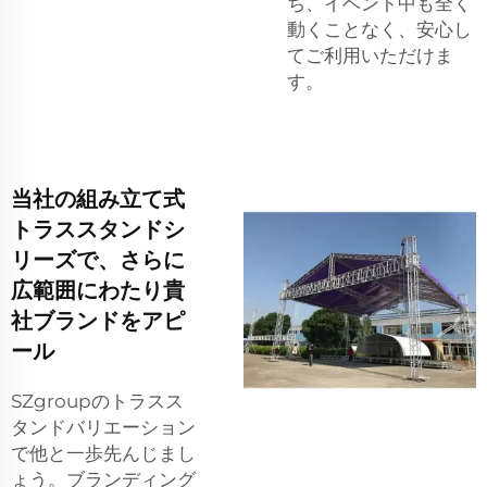
ち、イベント中も全く
動くことなく、安心し
てご利用いただけま
す。
当社の組み立て式
トラススタンドシ
リーズで、さらに
広範囲にわたり貴
社ブランドをアピ
ール
SZgroupのトラスス
タンドバリエーション
で他と一歩先んじまし
ょう。ブランディング