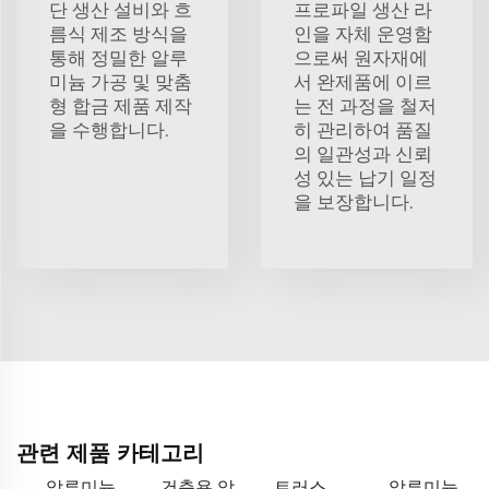
단 생산 설비와 흐
프로파일 생산 라
름식 제조 방식을
인을 자체 운영함
통해 정밀한 알루
으로써 원자재에
미늄 가공 및 맞춤
서 완제품에 이르
형 합금 제품 제작
는 전 과정을 철저
을 수행합니다.
히 관리하여 품질
의 일관성과 신뢰
성 있는 납기 일정
을 보장합니다.
관련 제품 카테고리
알루미늄
건축용 알
트러스
알루미늄