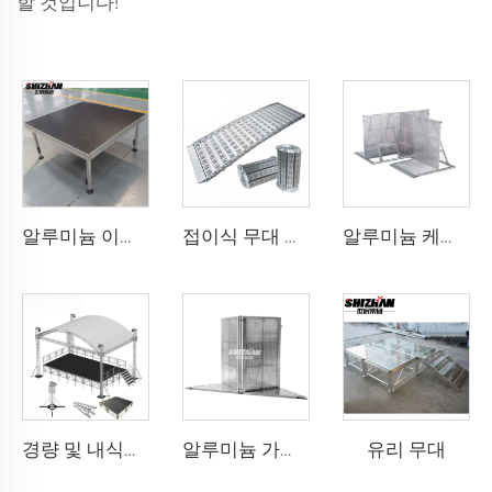
할 것입니다!
알루미늄 이동식 무대
접이식 무대 이동형 합금 활동용 접이식 무대 계단 경사로 포함
알루미늄 케이블 가림막
유리 무대
경량 및 내식성 알루미늄 트러스 장식 이벤트 전시, 웨딩 조명 트러스 전시, 인기 상품
알루미늄 가림막 모서리