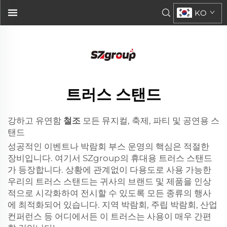
강철 트러스 스탠드...">
KO
트러스 스탠드
강하고 유연함
철조
모든 뮤지컬, 축제, 파티 및 공연용 스
탠드
성공적인 이벤트나 박람회 부스 운영의 핵심은 적절한
장비입니다. 여기서 SZgroup의 휴대용 트러스 스탠드
가 등장합니다. 상황에 관계없이 다용도로 사용 가능한
우리의 트러스 스탠드는 귀사의 브랜드 및 제품을 인상
적으로 시각화하여 전시할 수 있도록 모든 종류의 행사
에 최적화되어 있습니다. 지역 박람회, 주립 박람회, 산업
컨퍼런스 등 어디에서든 이 트러스는 사용이 매우 간편