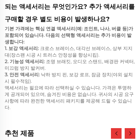
되는 액세서리는 무엇인가요? 추가 액세서리를
구매할 경우 별도 비용이 발생하나요?
기본 가격에는 핵심 연결 액세서리(예: 조인트, 나사, 버클 등)가
포함되어 있습니다. 다음의 선택형 액세서리는 추가 비용이 발
생합니다:
1. 보강 액세서리:
크로스 브레이스, 대각선 브레이스, 상부 지지
대(장스팬 시공 시 트러스 안정성을 향상시킴).
2. 기능성 액세서리:
조명 브래킷, 오디오 스탠드, 배경판 커넥터,
미끄럼 방지 발커버.
3. 안전 액세서리:
낙하 방지 핀, 보강 로프, 잠금 장치(야외 설치
시 필수적임).
액세서리는 필요에 따라 선택하실 수 있습니다. 가격은 투명하
게 공개되어 있으며, 숨겨진 비용은 없습니다. 귀사의 시공 요구
사항에 따라 완전한 액세서리 패키지를 제공해 드릴 수 있습니
다.
추천 제품