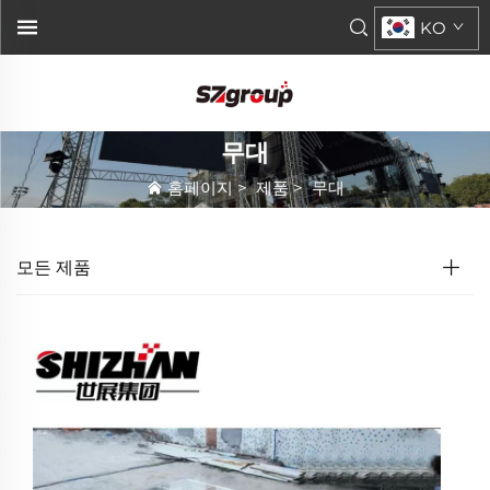
KO
무대
홈페이지
>
제품
>
무대
모든 제품