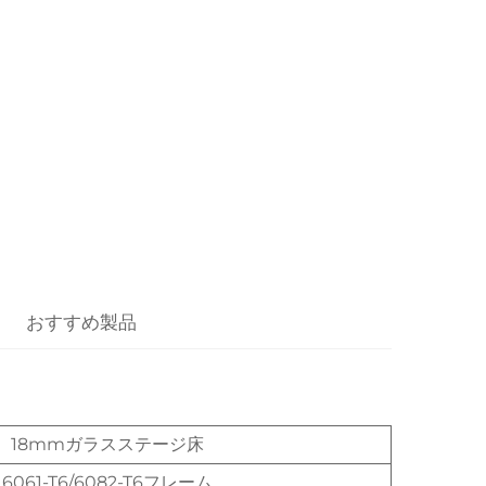
おすすめ製品
18mmガラスステージ床
6061-T6/6082-T6フレーム