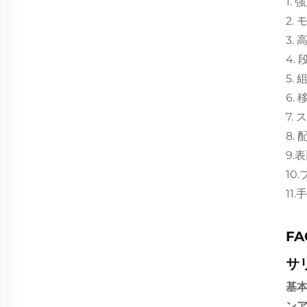
1.
2.
3.
4.
5.
6.
7.
8.
9.
10
11
F
サ
基
ン