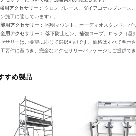
 補強用アクセサリー：
クロスブレース、ダイアゴナルブレース
パン施工に適しています）。
 機能用アクセサリー：
照明マウント、オーディオスタンド、バ
 安全用アクセサリー：
落下防止ピン、補強ロープ、ロック（屋
クセサリーはご要望に応じて選択可能です。価格はすべて明示
施工要件に基づき、完全なアクセサリーパッケージもご提供で
すすめ製品