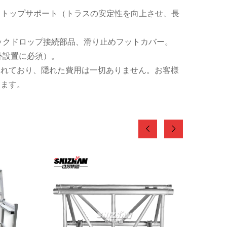
、トップサポート（トラスの安定性を向上させ、長
ックドロップ接続部品、滑り止めフットカバー。
外設置に必須）。
されており、隠れた費用は一切ありません。お客様
きます。