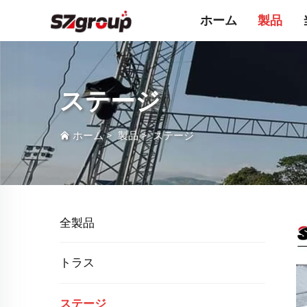
ホーム
製品
ステージ
ホーム
>
製品
>
ステージ
全製品
トラス
ステージ