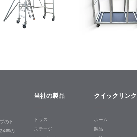
当社の製品
クイックリンク
トラス
ホーム
ップのト
ステージ
製品
24年の