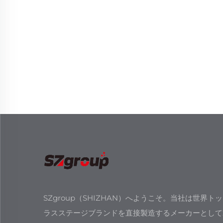
SZgroup（SHIZHAN）へようこそ。当社は世界ト
ラスステージブランドを直接製造するメーカーとして