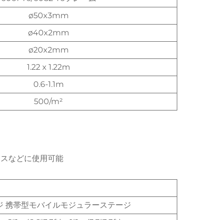
ø50x3mm
ø40x2mm
ø20x2mm
1.22 x 1.22m
0.6-1.1m
500/m²
。
ンスなどに使用可能
ジ 携帯型モバイルモジュラーステージ