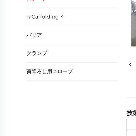
サcaffoldingド
バリア
クランプ
荷降ろし用スロープ
技