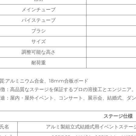
メインチューブ
バイステューブ
ブラシ
サイズ
調整可能な高さ
耐荷重
 材質:アルミニウム合金、18mm合板ボード
 特徴：高品質なステージを保証するプロの溶接工とエンジニア
 用途：屋内・屋外イベント、コンサート、展示会、結婚式、ダ
ステージ仕様
氏名
アルミ製組立式結婚式用イベントステー