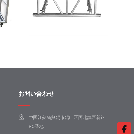
お問い合わせ
中国江蘇省無錫市錫山区西北鎮西新路
80番地