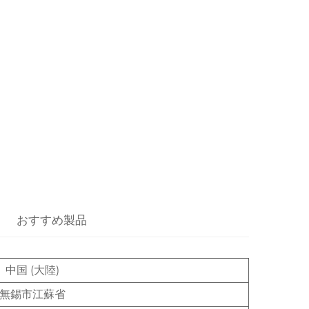
おすすめ製品
中国 (大陸)
無錫市江蘇省