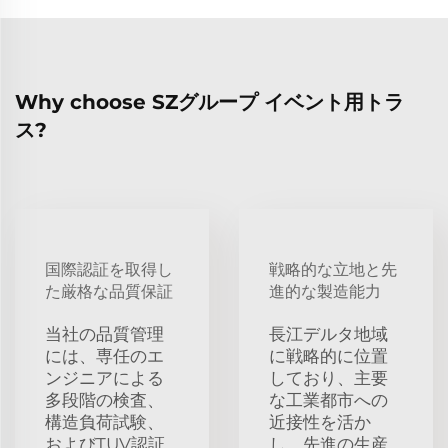
Why choose SZグループ イベント用トラ
ス?
国際認証を取得し
戦略的な立地と先
た厳格な品質保証
進的な製造能力
当社の品質管理
長江デルタ地域
には、専任のエ
に戦略的に位置
ンジニアによる
しており、主要
多段階の検査、
な工業都市への
構造負荷試験、
近接性を活か
およびTUV認証
し、先進の生産