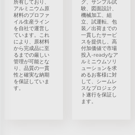
所有しており、
グ、サンプル試
アルミニウム原
験、図面設計、
材料のプロファ
機械加工、組
イル生産ライン
立、試運転、包
を自社で運営し
装／出荷までの
ています。これ
一貫したサービ
により、原材料
スを提供し、高
から完成品に至
付加価値で市場
るまでの厳しい
投入-readyなア
管理が可能とな
ルミニウムソリ
り、品質の一貫
ューションを求
性と確実な納期
めるお客様に対
を保証していま
して、シームレ
す。
スなプロジェク
ト遂行を保証し
ます。