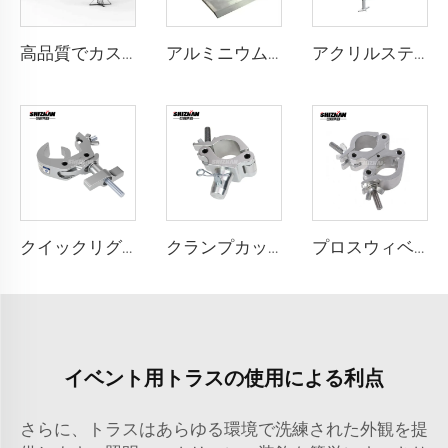
高品質でカスタマイズ可能なアルミニウム製DJ照明トラス水栓トラス、ポータブルアルミニウム合金トラスディスプレイ
アルミニウム製バリヤードア
アクリルステージ
クイックリグクランプ
クランプカップラー
プロスウィベルクランプ
イベント用トラスの使用による利点
さらに、トラスはあらゆる環境で洗練された外観を提