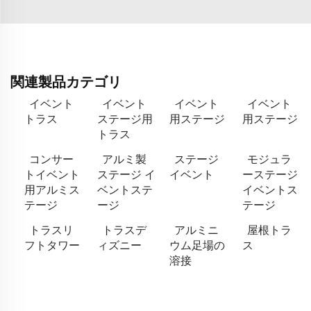
関連製品カテゴリ
イベント
イベント
イベント
イベント
トラス
ステージ用
用ステージ
用ステージ
トラス
コンサー
アルミ製
ステージ
モジュラ
トイベント
ステージ イ
イベント
ーステージ
用アルミス
ベントステ
イベントス
テージ
ージ
テージ
トラスリ
トラスデ
アルミニ
屋根トラ
フトタワー
ィズニー
ウム足場の
ス
溶接