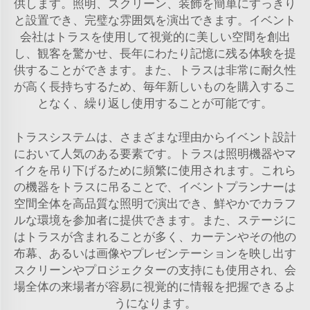
供します。照明、スクリーン、装飾を簡単にすっきり
と設置でき、完璧な雰囲気を演出できます。イベント
会社はトラスを使用して視覚的に美しい空間を創出
し、観客を驚かせ、長年にわたり記憶に残る体験を提
供することができます。また、トラスは非常に耐久性
が高く長持ちするため、毎年新しいものを購入するこ
となく、繰り返し使用することが可能です。
トラスシステムは、さまざまな理由からイベント設計
において人気のある要素です。トラスは照明機器やマ
イクを吊り下げるために頻繁に使用されます。これら
の機器をトラスに吊ることで、イベントプランナーは
空間全体を高品質な照明で演出でき、鮮やかでカラフ
ルな環境を参加者に提供できます。また、ステージに
はトラスが含まれることが多く、カーテンやその他の
布幕、あるいは画像やプレゼンテーションを映し出す
スクリーンやプロジェクターの支持にも使用され、会
場全体の来場者が容易に視覚的に情報を把握できるよ
うになります。