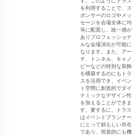
す。このようにトラス
を利用することで、ス
ポンサーのロゴやメッ
セージを会場全体に均
等に配置し、統一感が
ありプロフェッショナ
ルな会場演出が可能に
なります。また、アー
チ、トンネル、キャノ
ピーなどの特別な装飾
を構築するのにもトラ
スを活用でき、イベン
ト空間に創造的でダイ
ナミックなデザイン性
を加えることができま
す。要するに、トラス
はイベントプランナー
にとって頼もしい存在
であり、視覚的にも機