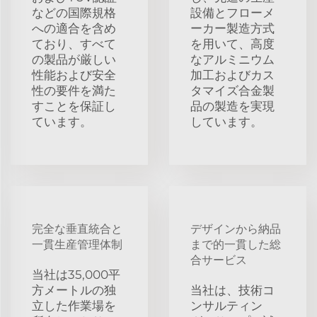
などの国際規格
設備とフローメ
への適合を含め
ーカー製造方式
ており、すべて
を用いて、高度
の製品が厳しい
なアルミニウム
性能および安全
加工およびカス
性の要件を満た
タマイズ合金製
すことを保証し
品の製造を実現
ています。
しています。
完全な垂直統合と
デザインから納品
一貫生産管理体制
まで的一貫した総
合サービス
当社は35,000平
方メートルの独
当社は、技術コ
立した作業場を
ンサルティン