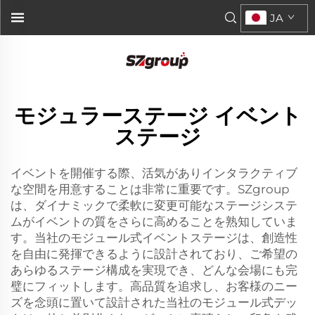
JA
モジュラーステージ イベント
ステージ
イベントを開催する際、活気がありインタラクティブ
な空間を用意することは非常に重要です。SZgroup
は、ダイナミックで柔軟に変更可能なステージシステ
ムがイベントの質をさらに高めることを熟知していま
す。当社のモジュール式イベントステージは、創造性
を自由に発揮できるように設計されており、ご希望の
あらゆるステージ構成を実現でき、どんな会場にも完
璧にフィットします。高品質を追求し、お客様のニー
ズを念頭に置いて設計された当社のモジュール式デッ