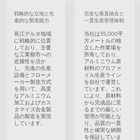
戦略的な立地と先
完全な垂直統合と
進的な製造能力
一貫生産管理体制
長江デルタ地域
当社は35,000平
に戦略的に位置
方メートルの独
しており、主要
立した作業場を
な工業都市への
所有しており、
近接性を活か
アルミニウム原
し、先進の生産
材料のプロファ
設備とフローメ
イル生産ライン
ーカー製造方式
を自社で運営し
を用いて、高度
ています。これ
なアルミニウム
により、原材料
加工およびカス
から完成品に至
タマイズ合金製
るまでの厳しい
品の製造を実現
管理が可能とな
しています。
り、品質の一貫
性と確実な納期
を保証していま