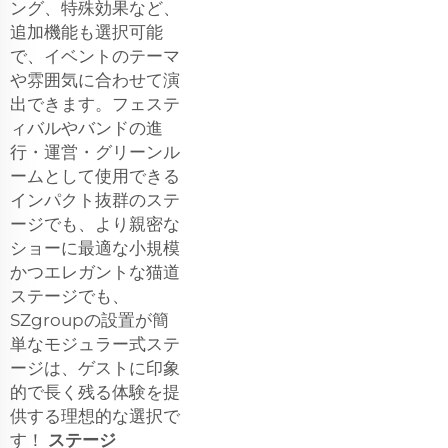
ング、特殊効果など、
追加機能も選択可能
で、イベントのテーマ
や雰囲気に合わせて演
出できます。フェステ
ィバルやバンドの進
行・運営・グリーンル
ームとして使用できる
インパクト抜群のステ
ージでも、より親密な
ショーに最適な小規模
かつエレガントな猫道
ステージでも、
SZgroupの設置が簡
単なモジュラー式ステ
ージは、ゲストに印象
的で長く残る体験を提
供する理想的な選択で
す！
ステージ