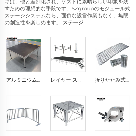
キは、他と差別化され、ゲストに素晴らしい印象を残
すための理想的な手段です。SZgroupのモジュール式
ステージシステムなら、面倒な設営作業もなく、無限
の創造性を楽しめます。
ステージ
アルミニウム製ポータブルステージ
レイヤー ステージ
折りたたみ式ステージ モバイル型アルミ合金活動用折りたたみステージ 段差解消スロープ付き