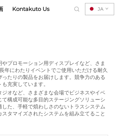
画
Kontakuto Us
JA
明やプロモーション用ディスプレイなど、さま
長年にわたりイベントでご使用いただける耐久
ぴったりの製品をお届けします。競争力のある
トも充実しています。
タジオなど、さまざまな会場でビジネスやイベ
じて構成可能な多目的ステージングソリューシ
適した、手軽で煩わしさのないトラスシステム
カスタマイズされたシステムを組み立てること