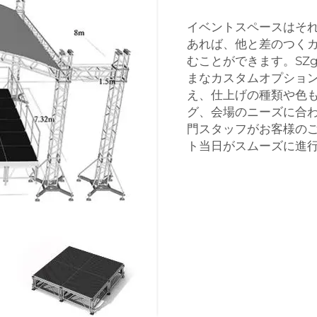
イベントスペースはそ
あれば、他と差のつく
むことができます。SZ
まなカスタムオプショ
え、仕上げの種類や色
グ、会場のニーズに合
門スタッフがお客様の
ト当日がスムーズに進