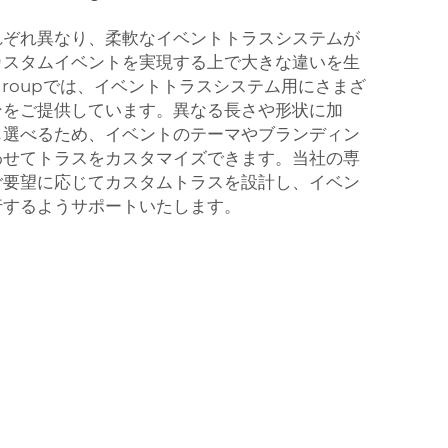
れぞれ異なり、柔軟なイベントトラスシステムが
カスタムイベントを実現する上で大きな違いを生
groupでは、イベントトラスシステム用にさまざ
ンをご提供しています。異なる長さや形状に加
も選べるため、イベントのテーマやブランディン
わせてトラスをカスタマイズできます。当社の専
ご要望に応じてカスタムトラスを設計し、イベン
行するようサポートいたします。