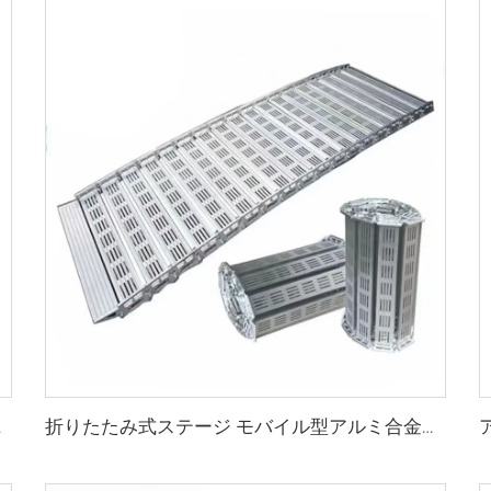
トトラス
折りたたみ式ステージ モバイル型アルミ合金活動用折りたたみステージ 段差解消スロープ付き