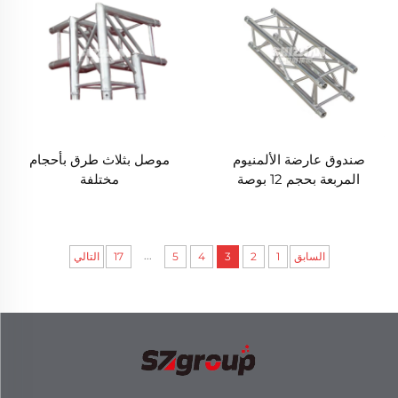
صندوق عارضة الألمنيوم
موصل بثلاث طرق بأحجام
المربعة بحجم 12 بوصة
مختلفة
...
السابق
1
2
3
4
5
17
التالي