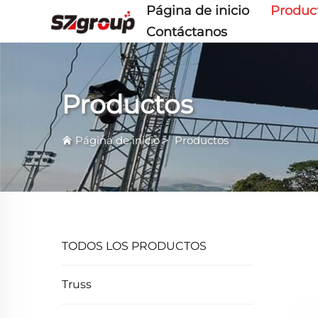
Página de inicio
Produc
Contáctanos
Productos
Página de inicio
>
Productos
TODOS LOS PRODUCTOS
Truss