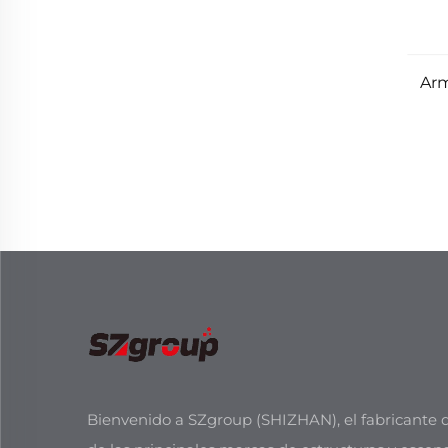
Arm
Bienvenido a SZgroup (SHIZHAN), el fabricante d