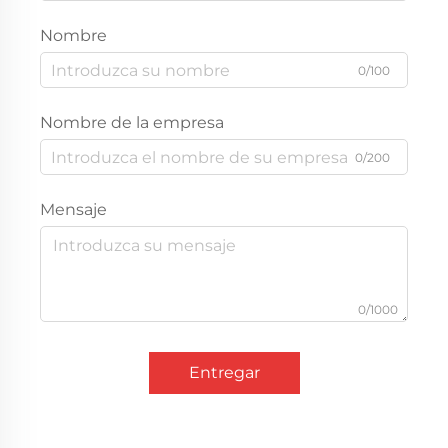
Nombre
0/100
Nombre de la empresa
0/200
Mensaje
0/1000
Entregar