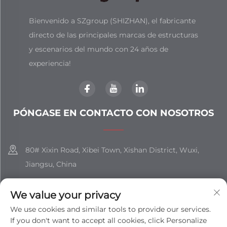
Bienvenido a SZgroup (SHIZHAN), el fabricante
directo de las principales marcas de estructuras
y escenarios del mundo con 24 años de
experiencia!
PÓNGASE EN CONTACTO CON NOSOTROS
80# Xixin Road, Xibei Town, Xishan District, Wuxi,
Jiangsu, China
+86-18851508988
We value your privacy
[email protected]
We use cookies and similar tools to provide our services.
If you don't want to accept all cookies, click Personalize