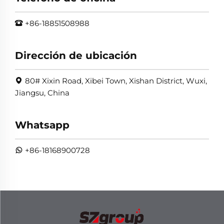
+86-18851508988
Dirección de ubicación
80# Xixin Road, Xibei Town, Xishan District, Wuxi,
Jiangsu, China
Whatsapp
+86-18168900728