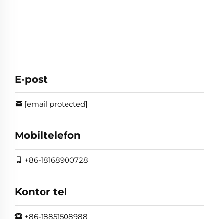
E-post
[email protected]
Mobiltelefon
+86-18168900728
Kontor tel
+86-18851508988