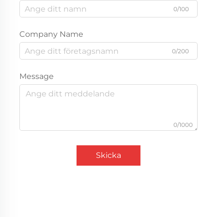
0/100
Company Name
0/200
Message
0/1000
Skicka