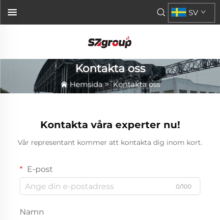
SV
Kontakta oss
Hemsida
>
Kontakta oss
Kontakta våra experter nu!
Vår representant kommer att kontakta dig inom kort.
E-post
0/100
Namn