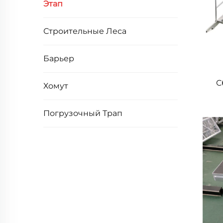
Этап
Строительные Леса
Барьер
С
Хомут
Погрузочный Трап