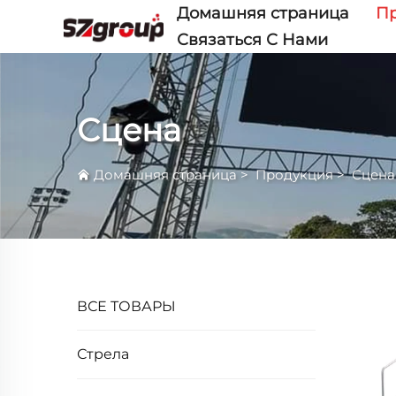
Домашняя страница
П
Связаться С Нами
Сцена
Домашняя страница
>
Продукция
>
Сцена
ВСЕ ТОВАРЫ
Стрела