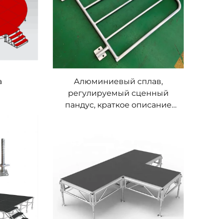
а
Алюминиевый сплав,
регулируемый сценный
пандус, краткое описание
продукта