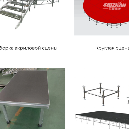
борка акриловой сцены
Круглая сцен