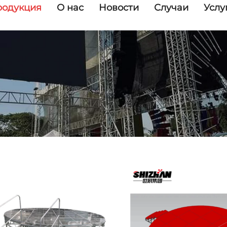
родукция
О нас
Новости
Случаи
Услу