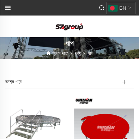
BN
ধাপ
প্রথম পাতা
>
পণ্য
>
ধাপ
সমস্ত পণ্য