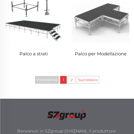
Palco a strati
Palco per Modellazione
Precedente
1
2
Successivo
Benvenuti in SZgroup (SHIZHAN), il produttore