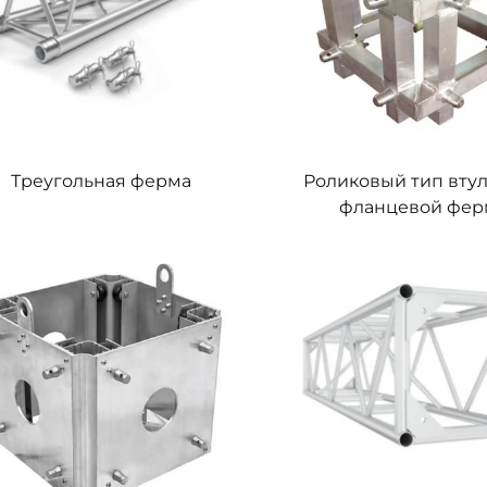
Треугольная ферма
Роликовый тип втул
фланцевой фе