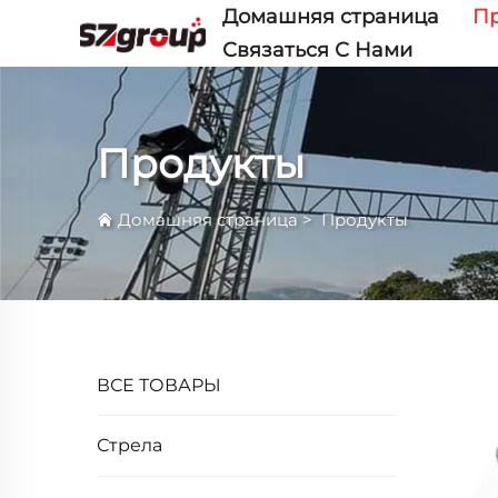
Домашняя страница
П
Связаться С Нами
Продукты
Домашняя страница
>
Продукты
ВСЕ ТОВАРЫ
Стрела