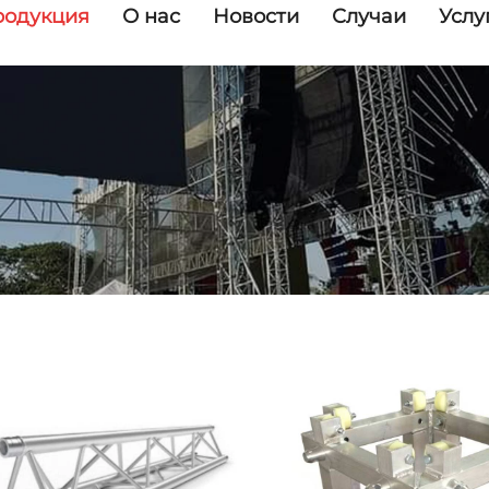
родукция
О нас
Новости
Случаи
Услу