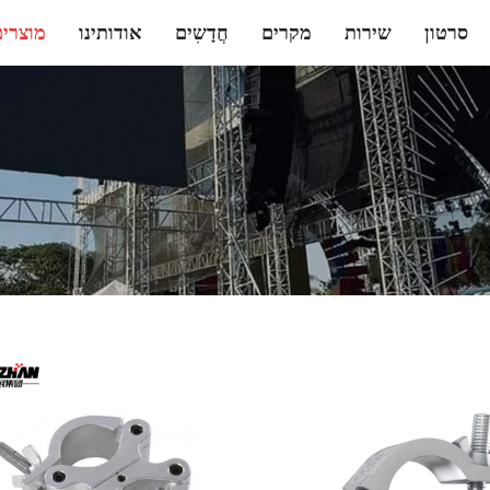
סרטון
שירות
מקרים
חֲדָשִים
אודותינו
מוצרים