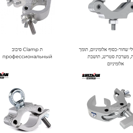
י שחור-כסוף אלומיניום, תומך
ת Clamp סיבוב
, מערכת סטרינג, תושבת
профессиональный
אלומיניום