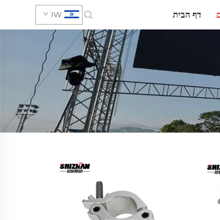
דף הבית
IW