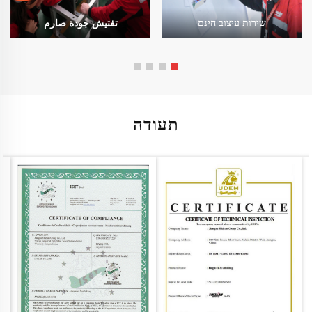
שירות עיצוב חינם
تفتيش جودة صارم
תעודה