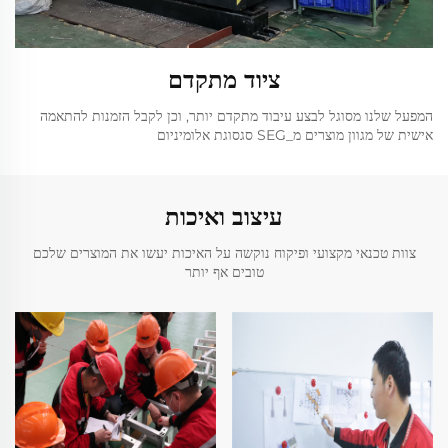
ציוד מתקדם
המפעל שלנו מסוגל לבצע עיבוד מתקדם יותר, וכן לקבל הזמנות להתאמה
אישית של מגוון מוצרים מ_SEG סגסוגת אלומיניום
עיצוב ואיכות
צוות טכנאי מקצועי ופיקוח נוקשה על האיכות יעשו את המוצרים שלכם
טובים אף יותר