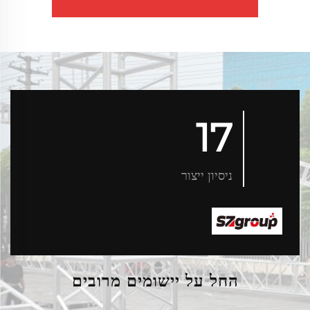
17
ניסיון ייצור
החל על יישומים מרובים