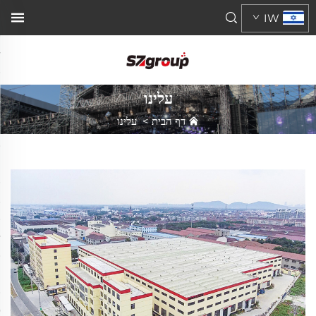
IW
עלינו
דף הבית
>
עלינו