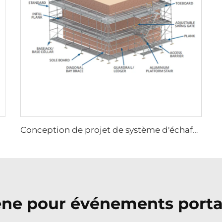
Conception de projet de système d'échafaudage pour le bâtiment
ène pour événements porta