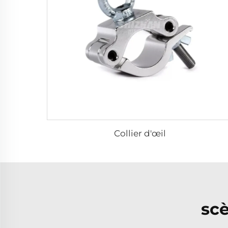
Collier d'œil
sc