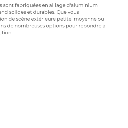
s sont fabriquées en alliage d'aluminium
end solides et durables. Que vous
ion de scène extérieure petite, moyenne ou
ons de nombreuses options pour répondre à
ction.