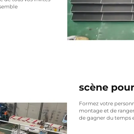
e semble
scène pou
Formez votre personn
montage et de range
de gagner du temps et