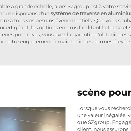
ble à grande échelle, alors SZgroup est à votre service
 nous disposons d'un
système de traverse en alumin
dre à tous vos besoins événementiels. Que vous souh
cert géant, les options en gros facilitent la tâche et
ènes portatives, vous avez la garantie d'obtenir des 
ar notre engagement à maintenir des normes élevées 
scène pou
Lorsque vous recherch
une valeur inégalée, 
que SZgroup. Engagés 
client, nous assurons 