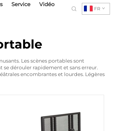
s
Service
Vidéo
FR
rtable
musants. Les scènes portables sont
t se dérouler rapidement et sans erreur.
héâtrales encombrantes et lourdes. Légères