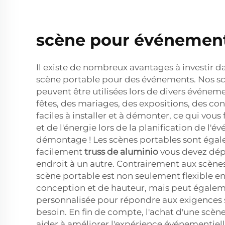
scène pour événement
Il existe de nombreux avantages à investir da
scène portable pour des événements. Nos s
peuvent être utilisées lors de divers événeme
fêtes, des mariages, des expositions, des conc
faciles à installer et à démonter, ce qui vou
et de l'énergie lors de la planification de l'
démontage ! Les scènes portables sont égal
facilement
truss de aluminio
vous devez dép
endroit à un autre. Contrairement aux scènes 
scène portable est non seulement flexible e
conception et de hauteur, mais peut égalem
personnalisée pour répondre aux exigences 
besoin. En fin de compte, l'achat d'une scèn
aider à améliorer l'expérience événementiell