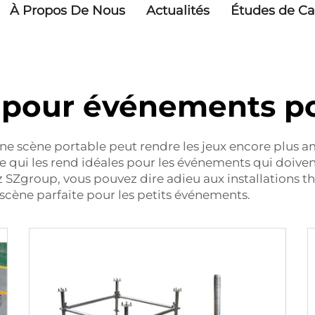
À Propos De Nous
Actualités
Études de Ca
 pour événements po
e scène portable peut rendre les jeux encore plus a
e qui les rend idéales pour les événements qui doiven
 SZgroup, vous pouvez dire adieu aux installations t
la scène parfaite pour les petits événements.