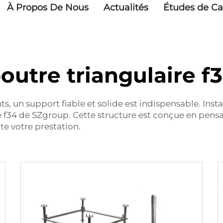
À Propos De Nous
Actualités
Études de Ca
outre triangulaire f
un support fiable et solide est indispensable. Install
 f34 de SZgroup. Cette structure est conçue en pensant à
te votre prestation.