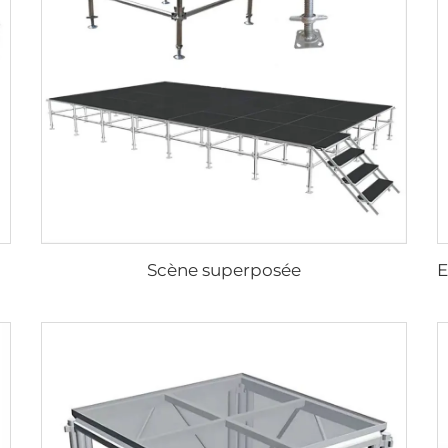
Scène superposée