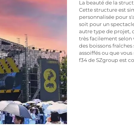
La beauté de la struct
Cette structure est s
personnalisée pour s'
soit pour un spectacle
autre type de projet,
très facilement selon 
des boissons fraîche
assoiffés ou que vous 
f34 de SZgroup est c