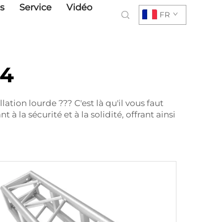
s
Service
Vidéo
FR
34
ation lourde ??? C'est là qu'il vous faut
 la sécurité et à la solidité, offrant ainsi