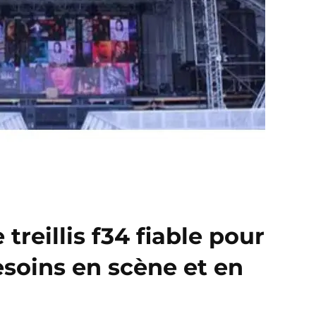
 treillis f34 fiable pour
esoins en scène et en