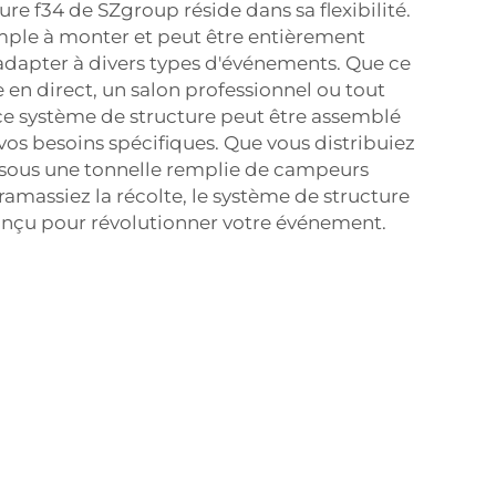
ure f34 de SZgroup réside dans sa flexibilité.
imple à monter et peut être entièrement
adapter à divers types d'événements. Que ce
 en direct, un salon professionnel ou tout
 ce système de structure peut être assemblé
vos besoins spécifiques. Que vous distribuiez
s sous une tonnelle remplie de campeurs
ramassiez la récolte, le système de structure
onçu pour révolutionner votre événement.