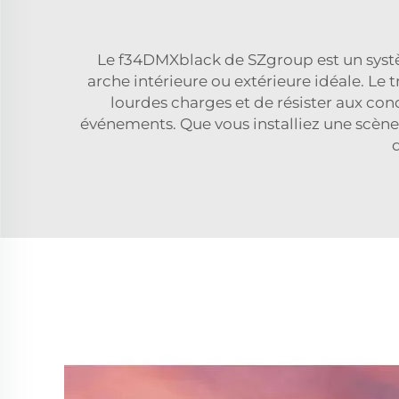
Le f34DMXblack de SZgroup est un systèm
arche intérieure ou extérieure idéale. Le
lourdes charges et de résister aux cond
événements. Que vous installiez une scène, 
q