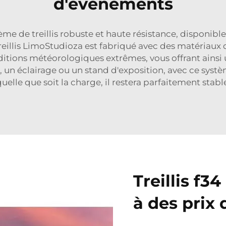
d'événements
e de treillis robuste et haute résistance, disponibl
 treillis LimoStudioza est fabriqué avec des matériaux
itions météorologiques extrêmes, vous offrant ainsi u
un éclairage ou un stand d'exposition, avec ce systèm
uelle que soit la charge, il restera parfaitement stabl
Treillis f3
à des prix 