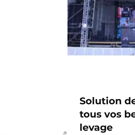
Solution de
tous vos b
levage