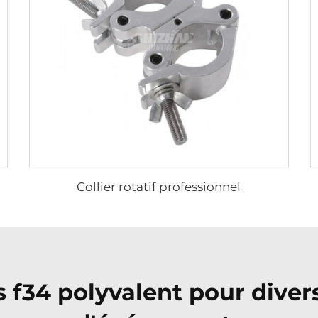
Collier rotatif professionnel
s f34 polyvalent pour dive