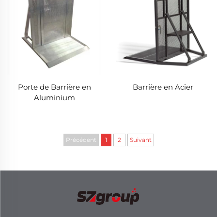
Porte de Barrière en
Barrière en Acier
Aluminium
Précédent
1
2
Suivant