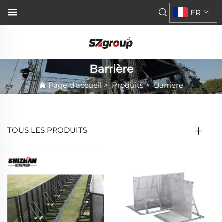
FR
Barrière
Page d'accueil
>
Produits
>
Barrière
TOUS LES PRODUITS