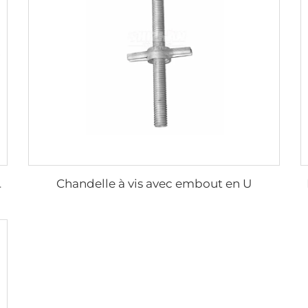
Chandelle à vis avec embout en U
r le bâtiment