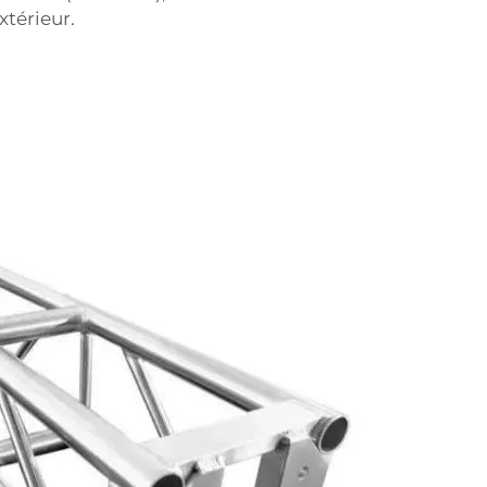
térieur.