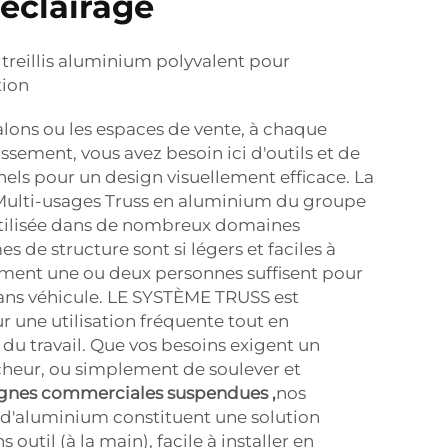
'éclairage
 treillis aluminium polyvalent pour
tion
salons ou les espaces de vente, à chaque
issement, vous avez besoin ici d'outils et de
els pour un design visuellement efficace. La
ulti-usages Truss en aluminium du groupe
tilisée dans de nombreux domaines
s de structure sont si légers et faciles à
ement une ou deux personnes suffisent pour
ans véhicule. LE SYSTÈME TRUSS est
une utilisation fréquente tout en
 du travail. Que vos besoins exigent un
ocheur, ou simplement de soulever et
ignes commerciales suspendues
,
nos
 d'aluminium constituent une solution
 outil (à la main), facile à installer en