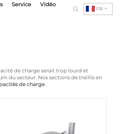
s
Service
Vidéo
FR
pacité de charge serait trop lourd et
m du secteur. Nos sections de treillis en
pacités de charge
.