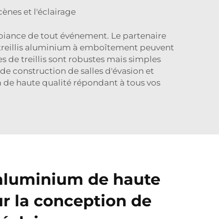
ènes et l'éclairage
biance de tout événement. Le partenaire
 treillis aluminium à emboîtement peuvent
s de treillis sont robustes mais simples
 de construction de salles d'évasion et
m de haute qualité répondant à tous vos
n aluminium de haute
ur la conception de