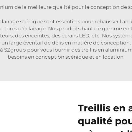
minium de la meilleure qualité pour la conception de sc
lairage scénique sont essentiels pour rehausser l'am
tructures d'éclairage. Nos produits haut de gamme en
teurs, des enceintes, des écrans LED, etc. Nos système
r un large éventail de défis en matière de conception,
 à SZgroup pour vous fournir des treillis en aluminiu
besoins en conception scénique et en location.
Treillis e
qualité po