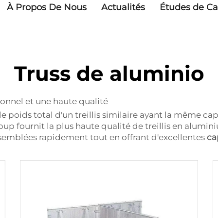
À Propos De Nous
Actualités
Études de Ca
Truss de aluminio
ionnel et une haute qualité
 le poids total d'un treillis similaire ayant la même ca
 fournit la plus haute qualité de treillis en aluminiu
semblées rapidement tout en offrant d'excellentes
ca