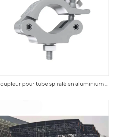
Coupleur pour tube spiralé en aluminium noir et argent, système de structure d'exposition, collier en aluminium