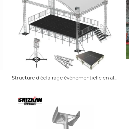
Structure d'éclairage événementielle en aluminium léger et anti-corrosion, décoration d'événement, poutre d'éclairage pour mariage, très demandé