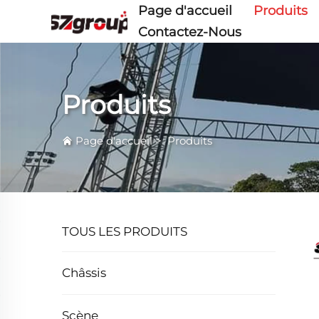
Page d'accueil
Produits
Contactez-Nous
Produits
Page d'accueil
>
Produits
TOUS LES PRODUITS
Châssis
Scène