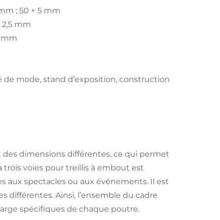
 mm ; 50 × 5 mm
× 2,5 mm
 2 mm
é de mode, stand d’exposition, construction
ent des dimensions différentes, ce qui permet
à trois voies pour treillis à embout est
ées aux spectacles ou aux événements. Il est
s différentes. Ainsi, l’ensemble du cadre
arge spécifiques de chaque poutre.