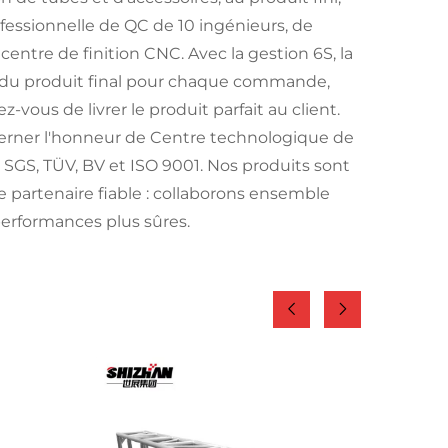
essionnelle de QC de 10 ingénieurs, de
ntre de finition CNC. Avec la gestion 6S, la
ion du produit final pour chaque commande,
z-vous de livrer le produit parfait au client.
écerner l'honneur de Centre technologique de
 SGS, TÜV, BV et ISO 9001. Nos produits sont
e partenaire fiable : collaborons ensemble
performances plus sûres.