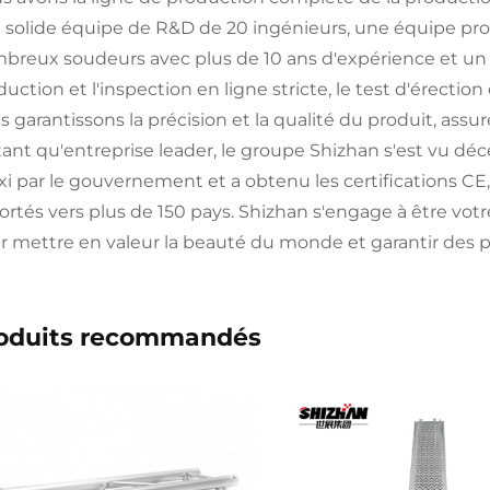
 solide équipe de R&D de 20 ingénieurs, une équipe prof
breux soudeurs avec plus de 10 ans d'expérience et un ce
duction et l'inspection en ligne stricte, le test d'érect
 garantissons la précision et la qualité du produit, assure
tant qu'entreprise leader, le groupe Shizhan s'est vu d
i par le gouvernement et a obtenu les certifications CE,
ortés vers plus de 150 pays. Shizhan s'engage à être votr
r mettre en valeur la beauté du monde et garantir des 
oduits recommandés