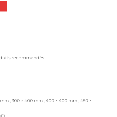
duits recommandés
0 mm ; 300 × 400 mm ; 400 × 400 mm ; 450 ×
 mm