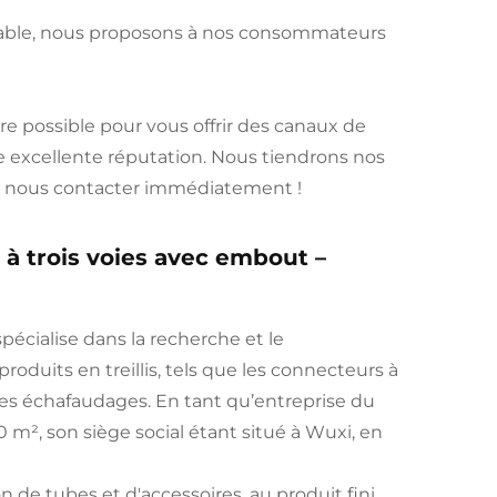
onnable, nous proposons à nos consommateurs
re possible pour vous offrir des canaux de
e excellente réputation. Nous tiendrons nos
 à nous contacter immédiatement !
m à trois voies avec embout –
pécialise dans la recherche et le
oduits en treillis, tels que les connecteurs à
et les échafaudages. En tant qu’entreprise du
 m², son siège social étant situé à Wuxi, en
de tubes et d'accessoires, au produit fini,