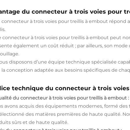
antage du connecteur à trois voies pour tr
Le connecteur à trois voies pour treillis à embout répond 
lis.
Le connecteur à trois voies pour treillis à embout peut no
sente également un coût réduit ; par ailleurs, son mode de
ouillage.
Nous disposons d’une équipe technique spécialisée capab
 la conception adaptée aux besoins spécifiques de chaqu
dice technique du connecteur à trois voies 
ualité du connecteur à trois voies pour treillis à embout :
s avons acquis des équipements modernes, formé des t
sélectionné des matières premières de haute qualité. N
duits sûrs et de haute qualité.