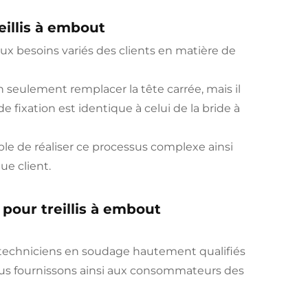
eillis à embout
aux besoins variés des clients en matière de
n seulement remplacer la tête carrée, mais il
 fixation est identique à celui de la bride à
le de réaliser ce processus complexe ainsi
e client.
pour treillis à embout
echniciens en soudage hautement qualifiés
ous fournissons ainsi aux consommateurs des