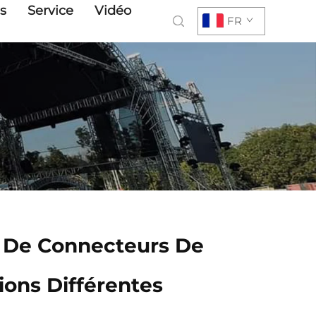
s
Service
Vidéo
FR
 De Connecteurs De
ons Différentes