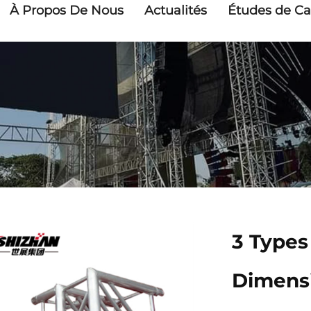
À Propos De Nous
Actualités
Études de Ca
3 Types
Dimensi