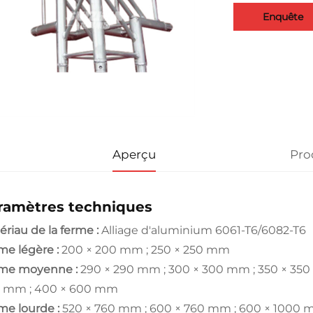
Enquête
Aperçu
Pro
ramètres techniques
ériau de la ferme :
Alliage d'aluminium 6061-T6/6082-T6
me légère :
200 × 200 mm ; 250 × 250 mm
me moyenne :
290 × 290 mm ; 300 × 300 mm ; 350 × 35
 mm ; 400 × 600 mm
me lourde :
520 × 760 mm ; 600 × 760 mm ; 600 × 1000