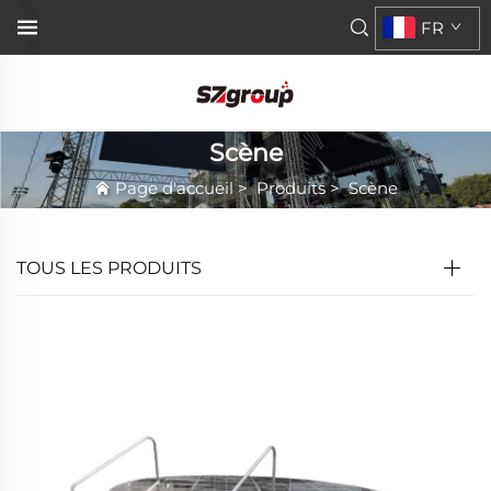
FR
Scène
Page d'accueil
>
Produits
>
Scène
TOUS LES PRODUITS