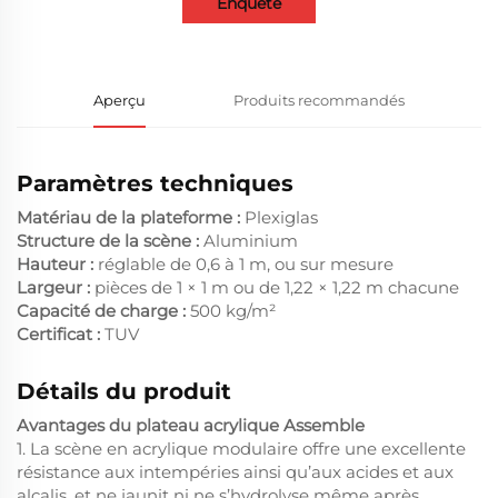
Enquête
Aperçu
Produits recommandés
Paramètres techniques
Matériau de la plateforme :
Plexiglas
Structure de la scène :
Aluminium
Hauteur :
réglable de 0,6 à 1 m, ou sur mesure
Largeur :
pièces de 1 × 1 m ou de 1,22 × 1,22 m chacune
Capacité de charge :
500 kg/m²
Certificat :
TUV
Détails du produit
Avantages du plateau acrylique Assemble
1. La scène en acrylique modulaire offre une excellente
résistance aux intempéries ainsi qu’aux acides et aux
alcalis, et ne jaunit ni ne s’hydrolyse même après