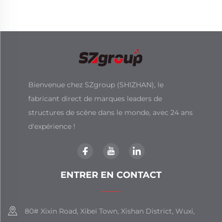
concerts
Bienvenue chez SZgroup (SHIZHAN), le
fabricant direct de marques leaders de
structures de scène dans le monde, avec 24 ans
d'expérience !
ENTRER EN CONTACT
80# Xixin Road, Xibei Town, Xishan District, Wuxi,