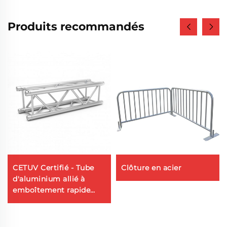
Produits recommandés
CETUV Certifié - Tube
Clôture en acier
d'aluminium allié à
emboîtement rapide
avec broche pour
structures
d'événements et