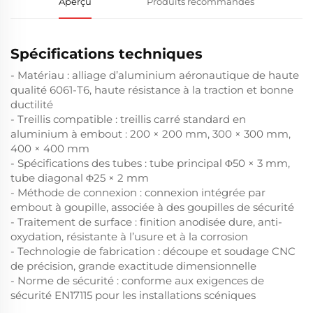
Aperçu
Produits recommandés
Spécifications techniques
- Matériau : alliage d’aluminium aéronautique de haute
qualité 6061-T6, haute résistance à la traction et bonne
ductilité
- Treillis compatible : treillis carré standard en
aluminium à embout : 200 × 200 mm, 300 × 300 mm,
400 × 400 mm
- Spécifications des tubes : tube principal Φ50 × 3 mm,
tube diagonal Φ25 × 2 mm
- Méthode de connexion : connexion intégrée par
embout à goupille, associée à des goupilles de sécurité
- Traitement de surface : finition anodisée dure, anti-
oxydation, résistante à l’usure et à la corrosion
- Technologie de fabrication : découpe et soudage CNC
de précision, grande exactitude dimensionnelle
- Norme de sécurité : conforme aux exigences de
sécurité EN17115 pour les installations scéniques