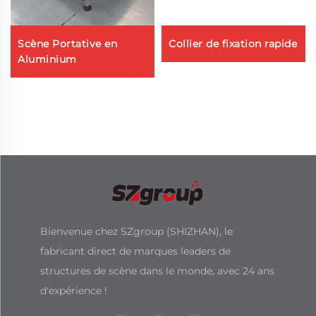
Scène Portative en
Collier de fixation rapide
Aluminium
Bienvenue chez SZgroup (SHIZHAN), le
fabricant direct de marques leaders de
structures de scène dans le monde, avec 24 ans
d'expérience !