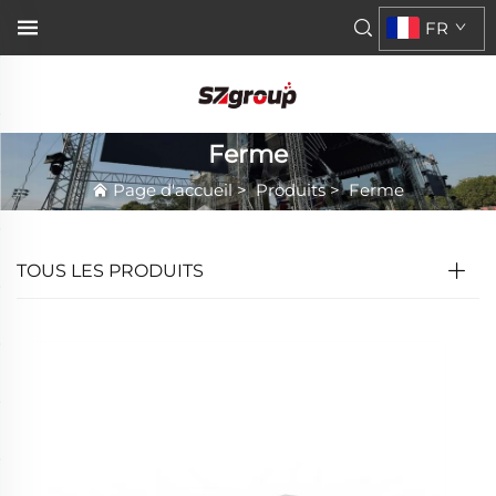
FR
Ferme
Page d'accueil
>
Produits
>
Ferme
TOUS LES PRODUITS