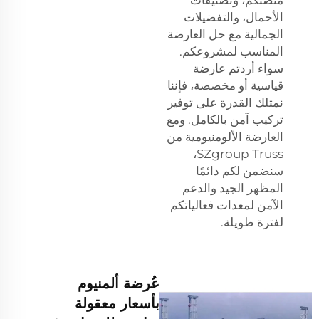
الأحمال، والتفضيلات
الجمالية مع حل العارضة
المناسب لمشروعكم.
سواء أردتم عارضة
قياسية أو مخصصة، فإننا
نمتلك القدرة على توفير
تركيب آمن بالكامل. ومع
العارضة الألومنيومية من
SZgroup Truss،
سنضمن لكم دائمًا
المظهر الجيد والدعم
الآمن لمعدات فعالياتكم
لفترة طويلة.
عُرضة ألمنيوم
بأسعار معقولة