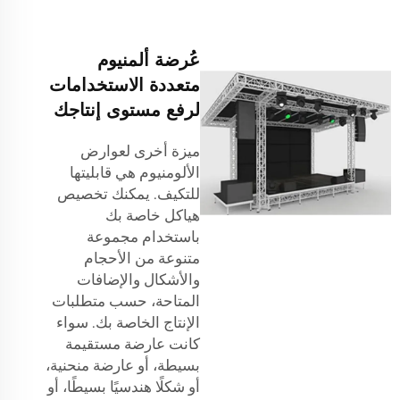
عُرضة ألمنيوم
متعددة الاستخدامات
لرفع مستوى إنتاجك
ميزة أخرى لعوارض
الألومنيوم هي قابليتها
للتكيف. يمكنك تخصيص
هياكل خاصة بك
باستخدام مجموعة
متنوعة من الأحجام
والأشكال والإضافات
المتاحة، حسب متطلبات
الإنتاج الخاصة بك. سواء
كانت عارضة مستقيمة
بسيطة، أو عارضة منحنية،
أو شكلًا هندسيًا بسيطًا، أو