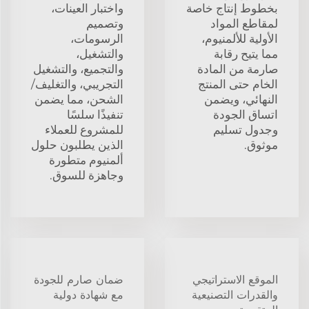
بخطوط إنتاج خاصة
واختبار العينات،
لمقاطع المواد
وتصميم
الأولية للألمنيوم،
الرسومات،
مما يتيح رقابة
والتشغيل،
صارمة من المادة
والتجميع، والتشغيل
الخام حتى المنتج
التجريبي، والتغليف/
النهائي، ويضمن
الشحن، مما يضمن
اتساق الجودة
تنفيذًا سلسًا
وجدول تسليم
للمشروع للعملاء
موثوق.
الذين يطلبون حلول
ألمنيوم متطورة
وجاهزة للسوق.
الموقع الاستراتيجي
ضمان صارم للجودة
والقدرات التصنيعية
مع شهادة دولية