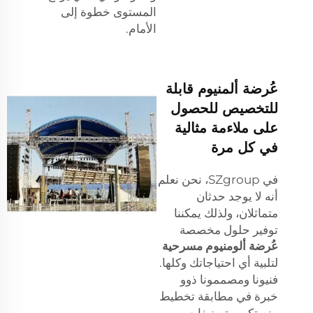
المستوى خطوة إلى
الأمام.
عُرضة ألمنيوم قابلة
للتخصيص للحصول
على ملاءمة مثالية
في كل مرة
في SZgroup، نحن نعلم
أنه لا يوجد حدثان
متماثلان، ولذلك يمكننا
توفير حلول مخصصة
عُرضة ألومنيوم مسرحية
لتلبية أي احتياجاتك وكلها.
فنيونا ومصممونا ذوو
خبرة في مطابقة تخطيط
منصتكم، وتصنيفات