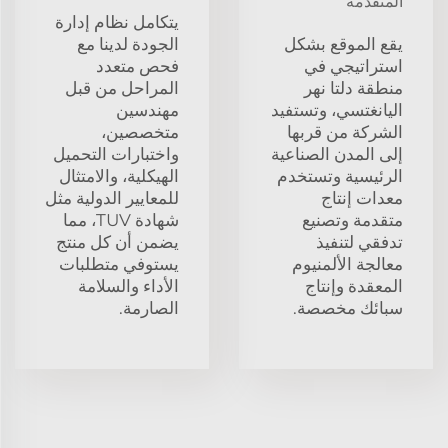
المتقدمة
يتكامل نظام إدارة
يقع الموقع بشكل
الجودة لدينا مع
استراتيجي في
فحص متعدد
منطقة دلتا نهر
المراحل من قبل
اليانغتسي، وتستفيد
مهندسين
الشركة من قربها
متخصصين،
إلى المدن الصناعية
واختبارات التحميل
الرئيسية وتستخدم
الهيكلية، والامتثال
معدات إنتاج
للمعايير الدولية مثل
متقدمة وتصنيع
شهادة TUV، مما
تدفقي لتنفيذ
يضمن أن كل منتج
معالجة الألمنيوم
يستوفي متطلبات
المعقدة وإنتاج
الأداء والسلامة
سبائك مخصصة.
الصارمة.