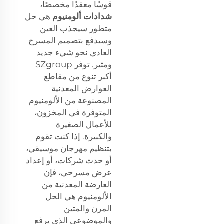
قوسًا معقدًا مخصصًا،
شدادات ألومنيوم
هي حل
متطور سيجذب العين
وسيدفع بتصميم المسرح
العادي نحو شيء جديد
ومثير. توفر SZgroup
أكبر تنوع من مقاطع
العوارض المعدنية
المصنوعة من الألومنيوم
المتوفرة في المخزون،
للأعمال الصغيرة
والكبيرة. إذا كنت تقوم
بتنظيم مهرجان موسيقي،
أو حدث شركات، أو إعداد
عرض مسرحي، فإن
العارضة المعدنية من
الألومنيوم هي الحل
المرن والمتين
والموضوعي الذي يرفع