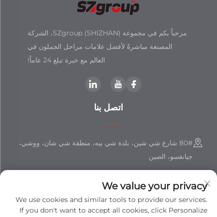
مرحباً بكم في مجموعة SZgroup (SHIZHAN)، الشركة
المصنعة مباشرةً لأفضل علامات مراحل الجملون في
العالم مع خبرة تبلغ 24 عاماً!
اتصل بنا
80# شارع شي شين، بلدة شي بيه، منطقة شي شان، ووشي،
جيانغسو، الصين
+86-18851508988
We value your privacy
[email protected]
We use cookies and similar tools to provide our services.
If you don't want to accept all cookies, click Personalize