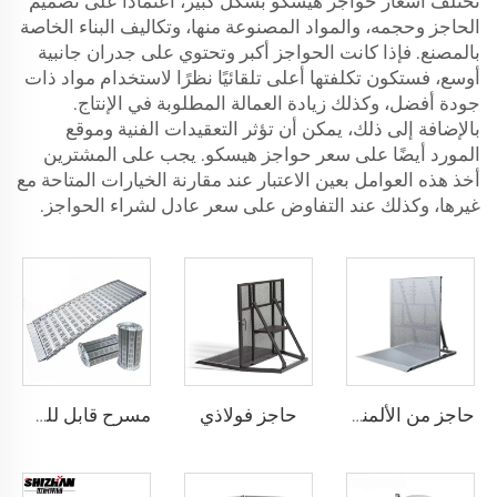
تختلف أسعار حواجز هيسكو بشكل كبير، اعتمادًا على تصميم
الحاجز وحجمه، والمواد المصنوعة منها، وتكاليف البناء الخاصة
بالمصنع. فإذا كانت الحواجز أكبر وتحتوي على جدران جانبية
أوسع، فستكون تكلفتها أعلى تلقائيًا نظرًا لاستخدام مواد ذات
جودة أفضل، وكذلك زيادة العمالة المطلوبة في الإنتاج.
بالإضافة إلى ذلك، يمكن أن تؤثر التعقيدات الفنية وموقع
المورد أيضًا على سعر حواجز هيسكو. يجب على المشترين
أخذ هذه العوامل بعين الاعتبار عند مقارنة الخيارات المتاحة مع
غيرها، وكذلك عند التفاوض على سعر عادل لشراء الحواجز.
حاجز فولاذي
حاجز من الألمنيوم
مسرح قابل للطي، مسرح نشاط متنقل من سبيكة الألومنيوم مع سلم ومنحدر