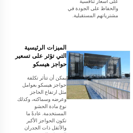
على أسعار تنافسية
والحفاظ على الجودة في
مشترياتهم المستقبلية.
الميزات الرئيسية
التي تؤثر على تسعير
حواجز هيسكو
يمكن أن تتأثر تكلفة
حواجز هيسكو بعوامل
مثل ارتفاع الحاجز
وعرضه وسماكته، وكذلك
نوع مادة الحشو
المستخدمة. عادةً ما
تكون الحواجز الأكبر
والأثقل ذات الجدران