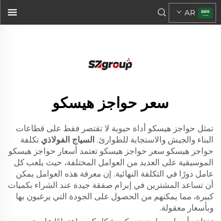
سياج فولاذي
AR
تكلفة حواجز هيسكو حواجز هيسكو سعر...">
سعر حواجز هيسكو
تمثل حواجز هيسكو أداة حيوية لا تقتصر فقط على قطاعات
البناء والجيش والاستجابة للطوارئ.
السياج الفولاذي
تكلفة
حواجز هيسكو سعر حواجز هيسكو تعتمد أسعار حواجز هيسكو
الموسيقية على العديد من العوامل المختلفة، حيث يلعب كل
عامل دورًا في التكلفة النهائية. إن معرفة هذه العوامل يمكن
أن تساعد المشترين في إبرام صفقة جيدة عند الشراء بكميات
كبيرة، مما يمكنهم من الحصول على الجودة التي يرغبون بها
وبأسعار معقولة.