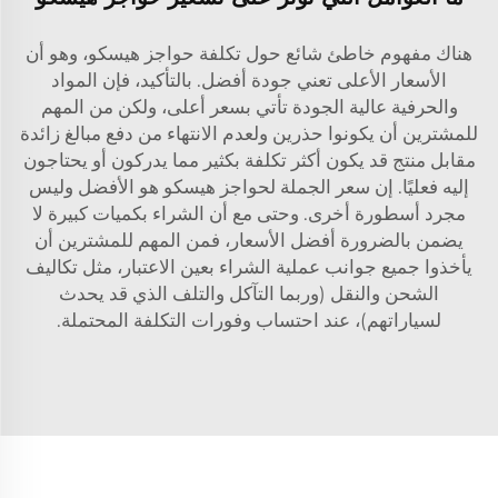
هناك مفهوم خاطئ شائع حول تكلفة حواجز هيسكو، وهو أن
الأسعار الأعلى تعني جودة أفضل. بالتأكيد، فإن المواد
والحرفية عالية الجودة تأتي بسعر أعلى، ولكن من المهم
للمشترين أن يكونوا حذرين ولعدم الانتهاء من دفع مبالغ زائدة
مقابل منتج قد يكون أكثر تكلفة بكثير مما يدركون أو يحتاجون
إليه فعليًا. إن سعر الجملة لحواجز هيسكو هو الأفضل وليس
مجرد أسطورة أخرى. وحتى مع أن الشراء بكميات كبيرة لا
يضمن بالضرورة أفضل الأسعار، فمن المهم للمشترين أن
يأخذوا جميع جوانب عملية الشراء بعين الاعتبار، مثل تكاليف
الشحن والنقل (وربما التآكل والتلف الذي قد يحدث
لسياراتهم)، عند احتساب وفورات التكلفة المحتملة.