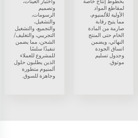
بخطوط إنتاج خاصة
واختبار العينات،
لمقاطع المواد
وتصميم
الأولية للألمنيوم،
الرسومات،
مما يتيح رقابة
والتشغيل،
صارمة من المادة
والتجميع، والتشغيل
الخام حتى المنتج
التجريبي، والتغليف/
النهائي، ويضمن
الشحن، مما يضمن
اتساق الجودة
تنفيذًا سلسًا
وجدول تسليم
للمشروع للعملاء
موثوق.
الذين يطلبون حلول
ألمنيوم متطورة
وجاهزة للسوق.