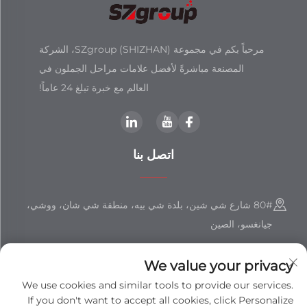
مرحباً بكم في مجموعة SZgroup (SHIZHAN)، الشركة
المصنعة مباشرةً لأفضل علامات مراحل الجملون في
العالم مع خبرة تبلغ 24 عاماً!
اتصل بنا
80# شارع شي شين، بلدة شي بيه، منطقة شي شان، ووشي،
جيانغسو، الصين
+86-18851508988
We value your privacy
[email protected]
We use cookies and similar tools to provide our services.
If you don't want to accept all cookies, click Personalize