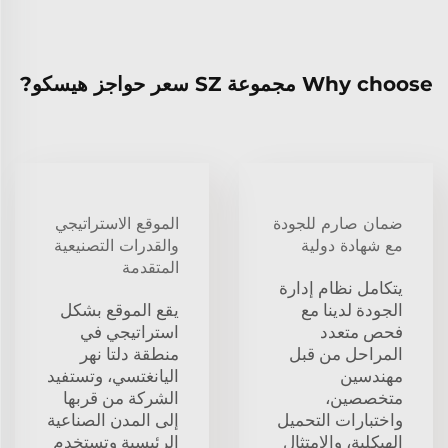
Why choose مجموعة SZ سعر حواجز هيسكو?
ضمان صارم للجودة
الموقع الاستراتيجي
مع شهادة دولية
والقدرات التصنيعية
المتقدمة
يتكامل نظام إدارة
الجودة لدينا مع
يقع الموقع بشكل
فحص متعدد
استراتيجي في
المراحل من قبل
منطقة دلتا نهر
مهندسين
اليانغتسي، وتستفيد
متخصصين،
الشركة من قربها
واختبارات التحميل
إلى المدن الصناعية
الهيكلية، والامتثال
الرئيسية وتستخدم