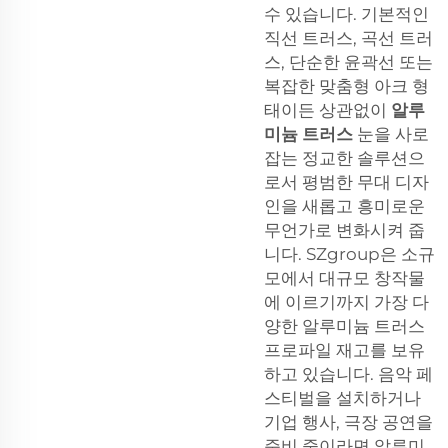
수 있습니다. 기본적인
직선 트러스, 곡선 트러
스, 단순한 윤곽선 또는
복잡한 맞춤형 아크 형
태이든 상관없이
알루
미늄 트러스
눈을 사로
잡는 정교한 솔루션으
로서 평범한 무대 디자
인을 새롭고 흥미로운
무언가로 변화시켜 줍
니다. SZgroup은 소규
모에서 대규모 창작물
에 이르기까지 가장 다
양한 알루미늄 트러스
프로파일 재고를 보유
하고 있습니다. 음악 페
스티벌을 설치하거나
기업 행사, 극장 공연을
준비 중이라면 알루미