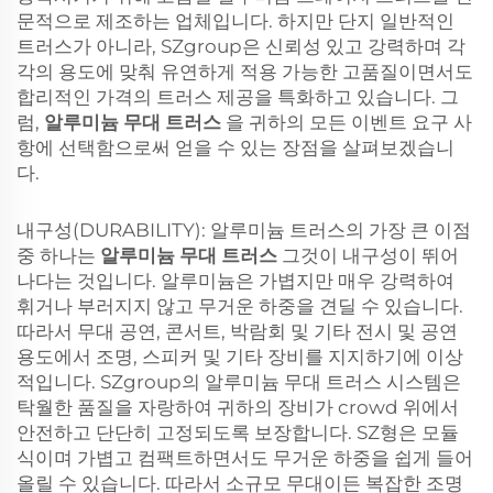
문적으로 제조하는 업체입니다. 하지만 단지 일반적인
트러스가 아니라, SZgroup은 신뢰성 있고 강력하며 각
각의 용도에 맞춰 유연하게 적용 가능한 고품질이면서도
합리적인 가격의 트러스 제공을 특화하고 있습니다. 그
럼,
알루미늄 무대 트러스
을 귀하의 모든 이벤트 요구 사
항에 선택함으로써 얻을 수 있는 장점을 살펴보겠습니
다.
내구성(DURABILITY): 알루미늄 트러스의 가장 큰 이점
중 하나는
알루미늄 무대 트러스
그것이 내구성이 뛰어
나다는 것입니다. 알루미늄은 가볍지만 매우 강력하여
휘거나 부러지지 않고 무거운 하중을 견딜 수 있습니다.
따라서 무대 공연, 콘서트, 박람회 및 기타 전시 및 공연
용도에서 조명, 스피커 및 기타 장비를 지지하기에 이상
적입니다. SZgroup의 알루미늄 무대 트러스 시스템은
탁월한 품질을 자랑하여 귀하의 장비가 crowd 위에서
안전하고 단단히 고정되도록 보장합니다. SZ형은 모듈
식이며 가볍고 컴팩트하면서도 무거운 하중을 쉽게 들어
올릴 수 있습니다. 따라서 소규모 무대이든 복잡한 조명