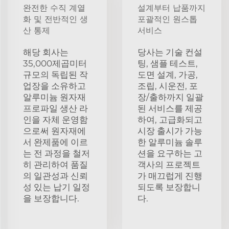
완전한 수직 계열
설계부터 납품까지
화 및 전반적인 생
포괄적인 원스톱
산 통제
서비스
해당 회사는
당사는 기술 컨설
35,000제곱미터
팅, 샘플 테스트,
규모의 독립된 작
도면 설계, 가공,
업장을 소유하고
조립, 시운전, 포
알루미늄 원자재
장/출하까지 일괄
프로파일 생산 라
된 서비스를 제공
인을 자체 운영함
하여, 고급화되고
으로써 원자재에
시장 출시가 가능
서 완제품에 이르
한 알루미늄 솔루
는 전 과정을 철저
션을 요구하는 고
히 관리하여 품질
객사의 프로젝트
의 일관성과 신뢰
가 매끄럽게 진행
성 있는 납기 일정
되도록 보장합니
을 보장합니다.
다.