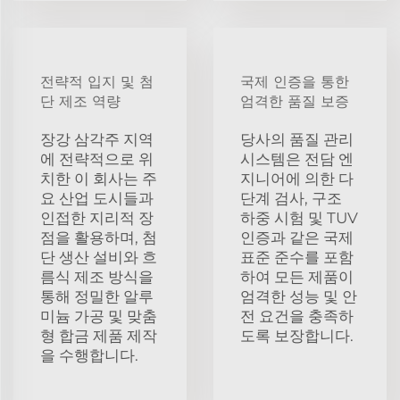
전략적 입지 및 첨
국제 인증을 통한
단 제조 역량
엄격한 품질 보증
장강 삼각주 지역
당사의 품질 관리
에 전략적으로 위
시스템은 전담 엔
치한 이 회사는 주
지니어에 의한 다
요 산업 도시들과
단계 검사, 구조
인접한 지리적 장
하중 시험 및 TUV
점을 활용하며, 첨
인증과 같은 국제
단 생산 설비와 흐
표준 준수를 포함
름식 제조 방식을
하여 모든 제품이
통해 정밀한 알루
엄격한 성능 및 안
미늄 가공 및 맞춤
전 요건을 충족하
형 합금 제품 제작
도록 보장합니다.
을 수행합니다.