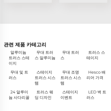
관련 제품 카테고리
알루미늄
무대 트러
무대 트러
트러스 스
트러스 스테
스 알루미늄
스
테이지
이지
무대 및 트
스테이지
무대 조명
Hesco 배
러스
트러스 시스
트러스 시스
리어 가격
템
템
24 알루미
트러스 웨
스테이지
LED 벽 트
늄 사다리꼴
딩 디자인
이벤트
러스