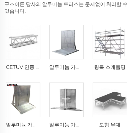
구조이든 당사의 알루미늄 트러스는 문제없이 처리할 수
있습니다.
링록 스캐폴딩
CETUV 인증 알루미늄 합금 스피곳 트러스 퀵 핀 트러스 이벤트 콘서트용
알루미늄 가림막
모형 무대
알루미늄 가림막 문
알루미늄 가림막 모서리