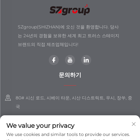
SZgroup(SHIZHAN)에 오신 것을 환영합니다. 당사
는 24년의 경험을 보유한 세계 최고 트러스 스테이지
브랜드의 직접 제조업체입니다!
문의하기
80# 시신 로드, 시베이 타운, 시산 디스트릭트, 우시, 장쑤, 중
국
+86-18851508988
We value your privacy
[email protected]
We use cookies and similar tools to provide our services.