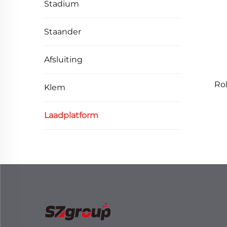
Stadium
Staander
Afsluiting
Rol
Klem
Laadplatform