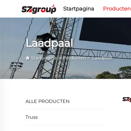
Startpagina
Producten
Laadpaal
Startpagina
>
Producten
>
Laadpaal
ALLE PRODUCTEN
Truss