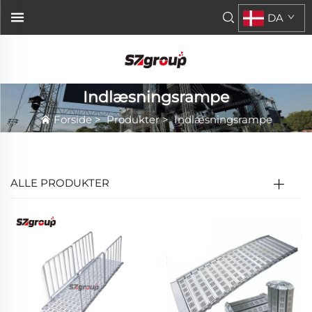
DA
Indlæsningsrampe
Forside
>
Produkter
>
Indlæsningsrampe
ALLE PRODUKTER