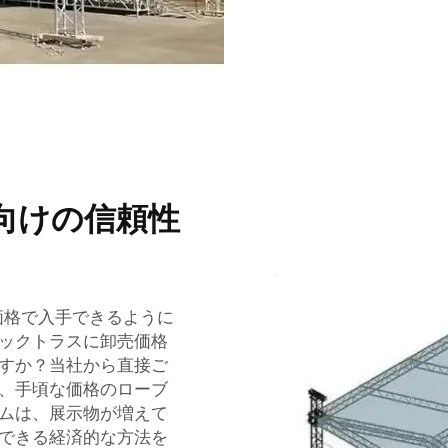
向けの信頼性
な価格で入手できるように
ックトラスに卸売価格
すか？当社から直接ご
、手頃な価格のローブ
ムは、展示物が増えて
できる経済的な方法を