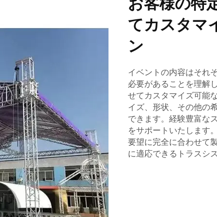
お客様の特
てカスタマ
ン
イベントの内容はそれ
必要があることを理解
せてカスタマイズ可能
イズ、形状、その他の
できます。経験豊富な
をサポートいたします
要望に完全に合わせて
に適応できるトラスシ