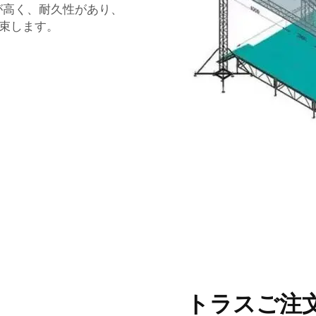
性が高く、耐久性があり、
束します。
トラスご注