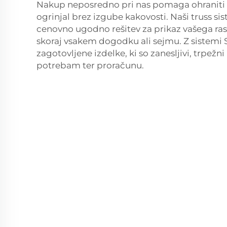
Nakup neposredno pri nas pomaga ohraniti
ogrinjal brez izgube kakovosti. Naši truss si
cenovno ugodno rešitev za prikaz vašega ra
skoraj vsakem dogodku ali sejmu. Z sistemi
zagotovljene izdelke, ki so zanesljivi, trpežni
potrebam ter proračunu.