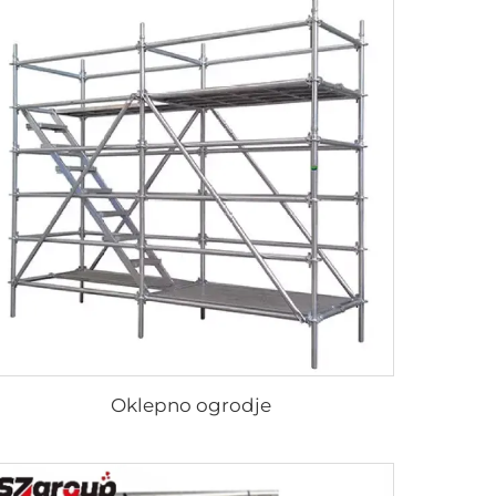
Oklepno ogrodje