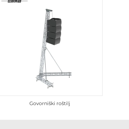
Govorniški roštilj