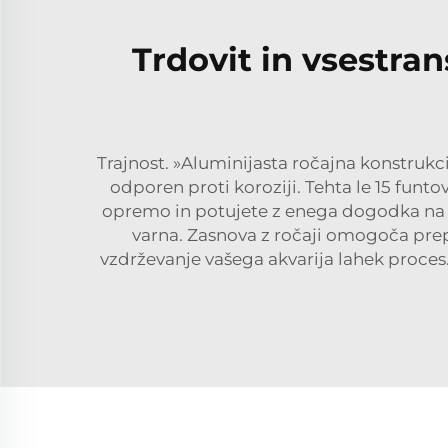
Trdovit in vsestran
Trajnost. »Aluminijasta ročajna konstrukci
odporen proti koroziji. Tehta le 15 funt
opremo in potujete z enega dogodka na dr
varna. Zasnova z ročaji omogoča prep
vzdrževanje vašega akvarija lahek proces.