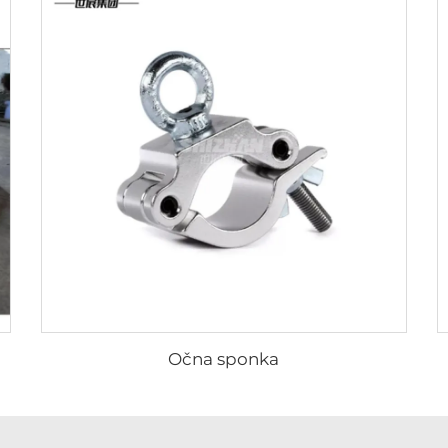
Očna sponka