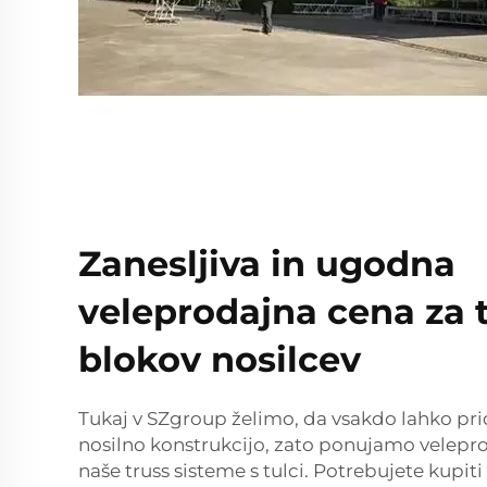
Zanesljiva in ugodna
veleprodajna cena za 
blokov nosilcev
Tukaj v SZgroup želimo, da vsakdo lahko pr
nosilno konstrukcijo, zato ponujamo velepr
naše truss sisteme s tulci. Potrebujete kupit