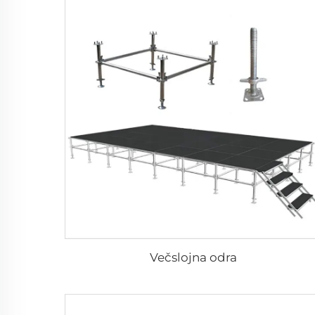
Večslojna odra