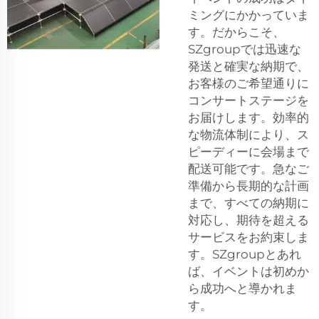
ミングにかかっていま
す。だからこそ、
SZgroupでは迅速な
発送と確実な納期で、
お客様のご希望通りに
コンサートステージを
お届けします。効率的
な物流体制により、ス
ピーディーに会場まで
配送可能です。急なご
準備から長期的な計画
まで、すべての納期に
対応し、期待を超える
サービスをお約束しま
す。SZgroupとあれ
ば、イベントは初めか
ら成功へと導かれま
す。