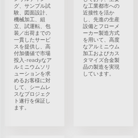
グ、サンプル試
な工業都市への
験、図面設計、
近接性を活か
機械加工、組
し、先進の生産
立、試運転、包
設備とフローメ
装／出荷までの
ーカー製造方式
一貫したサービ
を用いて、高度
スを提供し、高
なアルミニウム
付加価値で市場
加工およびカス
投入-readyなア
タマイズ合金製
ルミニウムソリ
品の製造を実現
ューションを求
しています。
めるお客様に対
して、シームレ
スなプロジェク
ト遂行を保証し
ます。