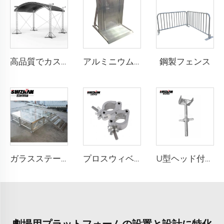
鋼製フェンス
高品質でカスタマイズ可能なアルミニウム製DJ照明トラス水栓トラス、ポータブルアルミニウム合金トラスディスプレイ
アルミニウム製バリヤードア
ガラスステージ
プロスウィベルクランプ
U型ヘッド付きネジジャッキ
劇場用プラットフォームの設置と設計に特化