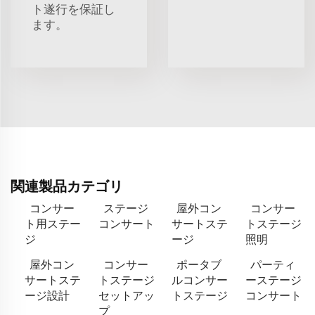
ト遂行を保証し
ます。
関連製品カテゴリ
コンサー
ステージ
屋外コン
コンサー
ト用ステー
コンサート
サートステ
トステージ
ジ
ージ
照明
屋外コン
コンサー
ポータブ
パーティ
サートステ
トステージ
ルコンサー
ーステージ
ージ設計
セットアッ
トステージ
コンサート
プ