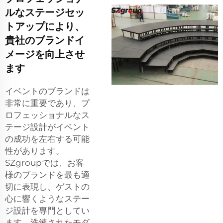
ルなステージセッ
トアップにより、
貴社のブランドイ
メージを向上させ
ます
イベントのブランドは
非常に重要であり、プ
ロフェッショナルなス
テージ設計がイベント
の成功を左右する可能
性があります。
SZgroupでは、お客
様のブランドを最も適
切に表現し、ゲストの
心に響くようなステー
ジ設計を専門としてい
ます。洗練されたモダ