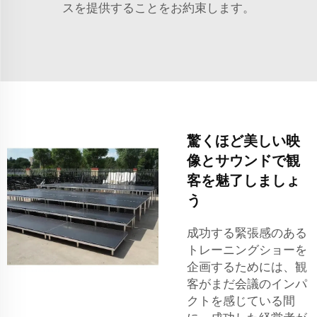
スを提供することをお約束します。
驚くほど美しい映
像とサウンドで観
客を魅了しましょ
う
成功する緊張感のある
トレーニングショーを
企画するためには、観
客がまだ会議のインパ
クトを感じている間