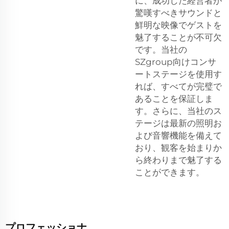
に、成功した経営者が
驚嘆すべきサウンドと
鮮明な映像でゲストを
魅了することが不可欠
です。当社の
SZgroup向けコンサ
ートステージを使用す
れば、すべてが完璧で
あることを保証しま
す。さらに、当社のス
テージは最新の照明お
よび音響機能を備えて
おり、観客を始まりか
ら終わりまで魅了する
ことができます。
プロフェッショナ