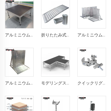
アルミニウム製ポータブルステージ
折りたたみ式ステージ モバイル型アルミ合金活動用折りたたみステージ 段差解消スロープ付き
アルミニウム製ケーブルバリヤー
アルミニウム製バリヤードア
モデリングステージ
クイックリグクランプ