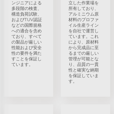
ンジニアによる
立した作業場を
多段階の検査、
所有しており、
構造負荷試験、
アルミニウム原
およびTUV認証
材料のプロファ
などの国際規格
イル生産ライン
への適合を含め
を自社で運営し
ており、すべて
ています。これ
の製品が厳しい
により、原材料
性能および安全
から完成品に至
性の要件を満た
るまでの厳しい
すことを保証し
管理が可能とな
ています。
り、品質の一貫
性と確実な納期
を保証していま
す。