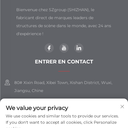
Bienvenue chez SZgroup (SHIZHAN), le
fabricant direct de marques leaders de
structures de scène dans le monde, avec 24 ans
d'expérience !
ENTRER EN CONTACT
80# Xixin Road, Xibei Town, Xishan District, Wuxi,
Jiangsu, Chine
+86-18851508988
We value your privacy
[email protected]
We use cookies and similar tools to provide our services.
If you don't want to accept all cookies, click Personalize