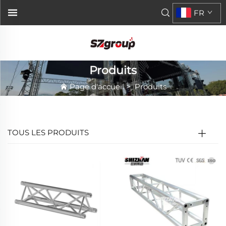
FR
Produits
Page d'accueil
>
Produits
TOUS LES PRODUITS