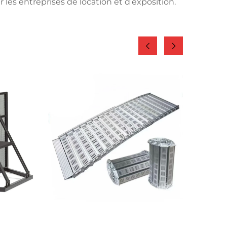
r les entreprises de location et d’exposition.