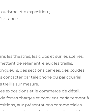
 tourisme et d’exposition ;
sistance ;
dans les théâtres, les clubs et sur les scènes.
tant de relier entre eux les treillis.
s longueurs, des sections carrées, des coudes
s contacter par téléphone ou par courriel
treillis sur mesure.
 les expositions et le commerce de détail.
ant de fortes charges et convient parfaitement à
xpositions, aux présentations commerciales