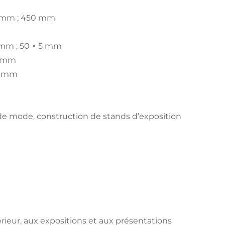
 mm ; 450 mm
 mm ; 50 × 5 mm
,5 mm
 2 mm
de mode, construction de stands d’exposition
érieur, aux expositions et aux présentations