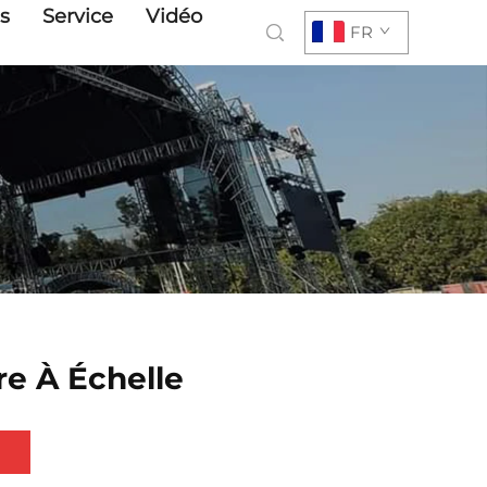
s
Service
Vidéo
FR
re À Échelle