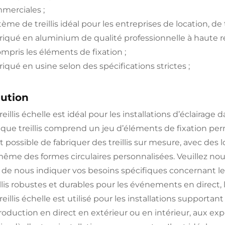
merciales ;
ème de treillis idéal pour les entreprises de location, de
riqué en aluminium de qualité professionnelle à haute ré
ompris les éléments de fixation ;
iqué en usine selon des spécifications strictes ;
lution
reillis échelle est idéal pour les installations d’éclairage 
que treillis comprend un jeu d’éléments de fixation permet
st possible de fabriquer des treillis sur mesure, avec de
même des formes circulaires personnalisées. Veuillez nou
n de nous indiquer vos besoins spécifiques concernant les 
illis robustes et durables pour les événements en direct,
reillis échelle est utilisé pour les installations support
production en direct en extérieur ou en intérieur, aux e