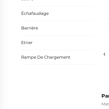
Échafaudage
Barrière
Etrier
Rampe De Chargement
Pa
Mat