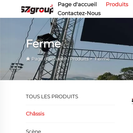
Page d'accueil
Produits
Contactez-Nous
Ferme
Page d'accueil
>
Produits
>
Ferme
TOUS LES PRODUITS
Châssis
Scène