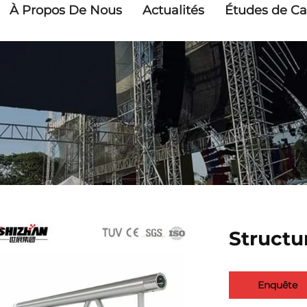
À Propos De Nous
Actualités
Études de Ca
Structu
Enquête