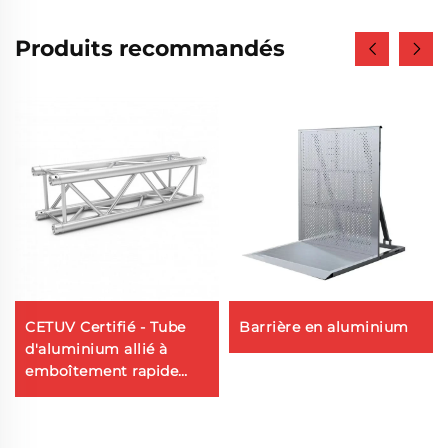
Produits recommandés
CETUV Certifié - Tube
Barrière en aluminium
d'aluminium allié à
emboîtement rapide
avec broche pour
structures
d'événements et