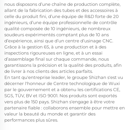
nous disposons d’une chaîne de production complète,
allant de la fabrication des tubes et des accessoires à
celle du produit fini, d’une équipe de R&D forte de 20
ingénieurs, d’une équipe professionnelle de contrôle
qualité composée de 10 ingénieurs, de nombreux
soudeurs expérimentés comptant plus de 10 ans
d’expérience, ainsi que d’un centre d’usinage CNC.
Grâce à la gestion 6S, à une production et à des
inspections rigoureuses en ligne, et à un essai
d’assemblage final sur chaque commande, nous
garantissons la précision et la qualité des produits, afin
de livrer à nos clients des articles parfaits.
En tant qu'entreprise leader, le groupe Shizhan s'est vu
décerner l'honneur de Centre technologique de Wuxi
par le gouvernement et a obtenu les certifications CE,
SGS, TÜV, BV et ISO 9001. Nos produits sont exportés
vers plus de 150 pays. Shizhan s'engage à être votre
partenaire fiable : collaborons ensemble pour mettre en
valeur la beauté du monde et garantir des
performances plus sûres.