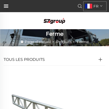
FR
Ferme
Page d'accueil
>
Produits
>
Ferme
TOUS LES PRODUITS