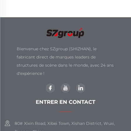
concerts
Bienvenue chez SZgroup (SHIZHAN), le
fabricant direct de marques leaders de
structures de scène dans le monde, avec 24 ans
d'expérience !
ENTRER EN CONTACT
80# Xixin Road, Xibei Town, Xishan District, Wuxi,