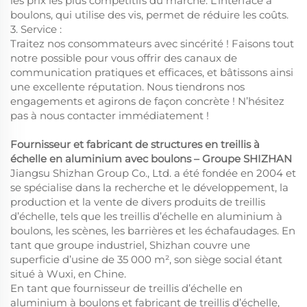
les prix les plus compétitifs du marché. L’interface à
boulons, qui utilise des vis, permet de réduire les coûts.
3. Service :
Traitez nos consommateurs avec sincérité ! Faisons tout
notre possible pour vous offrir des canaux de
communication pratiques et efficaces, et bâtissons ainsi
une excellente réputation. Nous tiendrons nos
engagements et agirons de façon concrète ! N’hésitez
pas à nous contacter immédiatement !
Fournisseur et fabricant de structures en treillis à
échelle en aluminium avec boulons – Groupe SHIZHAN
Jiangsu Shizhan Group Co., Ltd. a été fondée en 2004 et
se spécialise dans la recherche et le développement, la
production et la vente de divers produits de treillis
d’échelle, tels que les treillis d’échelle en aluminium à
boulons, les scènes, les barrières et les échafaudages. En
tant que groupe industriel, Shizhan couvre une
superficie d’usine de 35 000 m², son siège social étant
situé à Wuxi, en Chine.
En tant que fournisseur de treillis d’échelle en
aluminium à boulons et fabricant de treillis d’échelle,