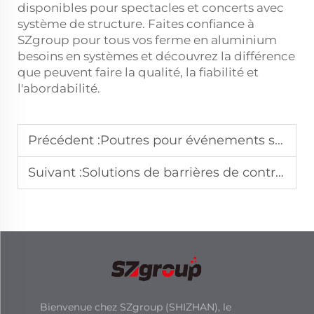
disponibles pour spectacles et concerts avec
système de structure. Faites confiance à
SZgroup pour tous vos
ferme en aluminium
besoins en systèmes et découvrez la différence
que peuvent faire la qualité, la fiabilité et
l'abordabilité.
Précédent :
Poutres pour événements supportant les écrans LED et le matériel sonore
Suivant :
Solutions de barrières de contrôle des foules pour grands lieux
Bienvenue chez SZgroup (SHIZHAN), le