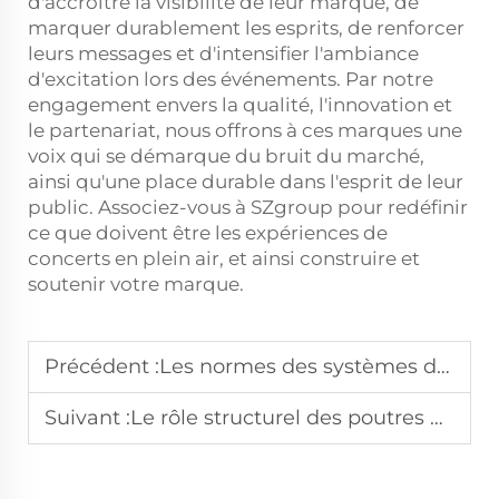
d'accroître la visibilité de leur marque, de
marquer durablement les esprits, de renforcer
leurs messages et d'intensifier l'ambiance
d'excitation lors des événements. Par notre
engagement envers la qualité, l'innovation et
le partenariat, nous offrons à ces marques une
voix qui se démarque du bruit du marché,
ainsi qu'une place durable dans l'esprit de leur
public. Associez-vous à SZgroup pour redéfinir
ce que doivent être les expériences de
concerts en plein air, et ainsi construire et
soutenir votre marque.
Précédent :
Les normes des systèmes de barrières de contrôle des foules en matière de sécurité événementielle
Suivant :
Le rôle structurel des poutres en treillis lors des festivals de plusieurs jours