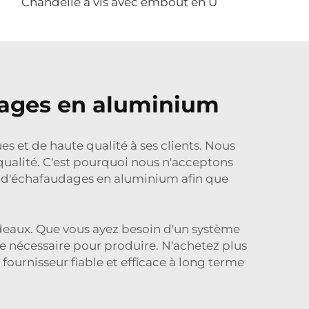
Chandelle à vis avec embout en U
dages en aluminium
 et de haute qualité à ses clients. Nous
 qualité. C'est pourquoi nous n'acceptons
ts d'échafaudages en aluminium afin que
deaux. Que vous ayez besoin d'un système
e nécessaire pour produire. N'achetez plus
ournisseur fiable et efficace à long terme