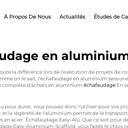
À Propos De Nous
Actualités
Études de Ca
udage en aluminiu
oute la différence lors de l'exécution de projets de c
 Comme on le sait, l'échafaudage en aluminium sera un
 complète d'achats en aluminium
échafaudage
En v
our durer, vous pouvez donc l'utiliser pour vos proj
oit et la légèreté de l'aluminium permet de le transpo
 en acier. Échafaudage Easy-Alu. Que ce soit pour de
udage Easy-Aluminium-Scaffold, vous faites le choix o