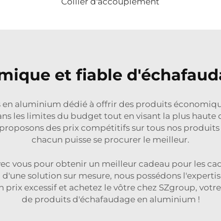
Collier d'accouplement
mique et fiable d'échafau
en aluminium dédié à offrir des produits économiques
ns les limites du budget tout en visant la plus haute
 proposons des prix compétitifs sur tous nos produi
chacun puisse se procurer le meilleur.
ec vous pour obtenir un meilleur cadeau pour les ca
'une solution sur mesure, nous possédons l'expertis
rix excessif et achetez le vôtre chez SZgroup, votre f
de produits d'échafaudage en aluminium !