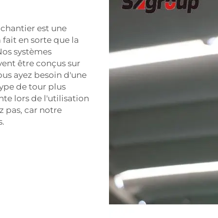
 chantier est une
fait en sorte que la
 Nos systèmes
vent être conçus sur
ous ayez besoin d'une
ype de tour plus
 lors de l'utilisation
 pas, car notre
.