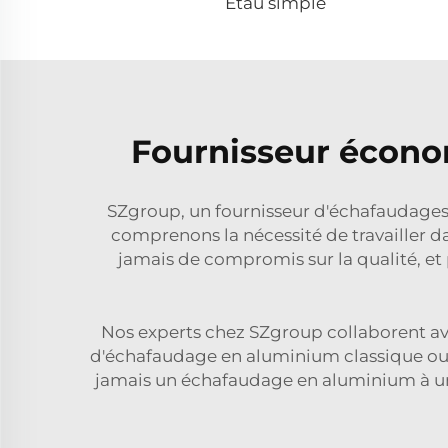
Étau simple
Fournisseur écono
SZgroup, un fournisseur d'échafaudages 
comprenons la nécessité de travailler da
jamais de compromis sur la qualité, et
Nos experts chez SZgroup collaborent av
d'échafaudage en aluminium classique ou d
jamais un échafaudage en aluminium à un p