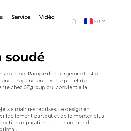
s
Service
Vidéo
FR
m soudé
onstruction.
Rampe de chargement
est un
e bonne option pour votre projet de
ente chez SZgroup qui convient à la
ets à maintes reprises. Le design en
rter facilement partout et de le monter plus
 petites réparations ou sur un grand
ptimal.