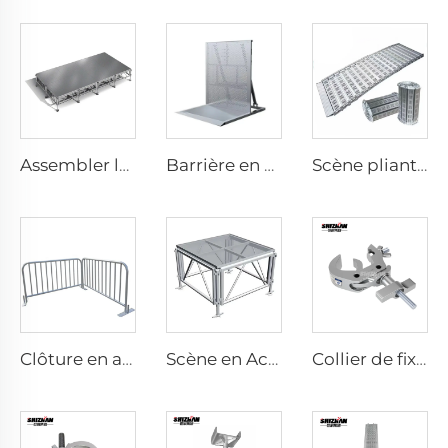
Assembler la scène
Barrière en aluminium
Scène pliante mobile en alliage, scène pliante pour événements avec escalier et rampe
Clôture en acier
Scène en Acrylique
Collier de fixation rapide