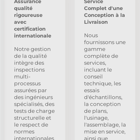
Assurance
Service
qualité
Complet d'une
rigoureuse
Conception à la
avec
Livraison
certification
Nous
internationale
fournissons une
Notre gestion
gamme
de la qualité
complète de
intègre des
services,
inspections
incluant le
multi-
conseil
processus
technique, les
assurées par
essais
des ingénieurs
d'échantillons,
spécialisés, des
la conception
tests de charge
de plans,
structurelle et
l'usinage,
le respect de
l'assemblage, la
normes
mise en service,
internationales
ainsi que