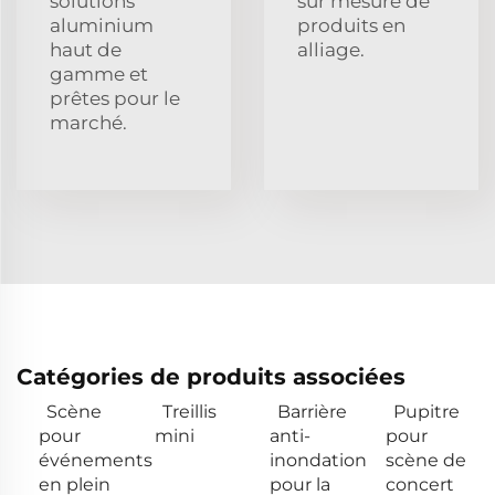
solutions
sur mesure de
aluminium
produits en
haut de
alliage.
gamme et
prêtes pour le
marché.
Catégories de produits associées
Scène
Treillis
Barrière
Pupitre
pour
mini
anti-
pour
événements
inondation
scène de
en plein
pour la
concert