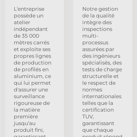
L'entreprise
Notre gestion
possède un
de la qualité
atelier
intègre des
indépendant
inspections
de 35 000
multi-
mètres carrés
processus
et exploite ses
assurées par
propres lignes
des ingénieurs
de production
spécialisés, des
de profilés en
tests de charge
aluminium, ce
structurelle et
qui lui permet
le respect de
d'assurer une
normes
surveillance
internationales
rigoureuse de
telles que la
la matière
certification
première
TUV,
jusqu'au
garantissant
produit fini,
que chaque
garantissant
produit répond