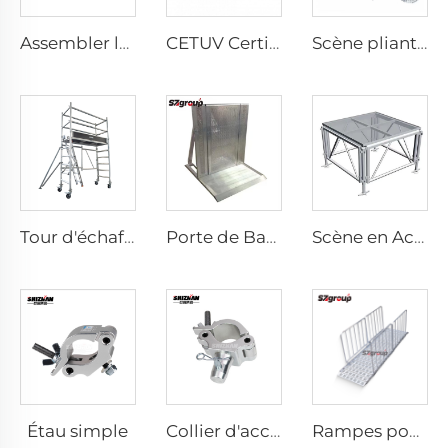
Assembler la scène
CETUV Certifié - Tube d'aluminium allié à emboîtement rapide avec broche pour structures d'événements et concerts
Scène pliante mobile en alliage, scène pliante pour événements avec escalier et rampe
Tour d'échafaudage en aluminium
Porte de Barrière en Aluminium
Scène en Acrylique
Étau simple
Collier d'accouplement
Rampes pour fauteuils roulants et scooters