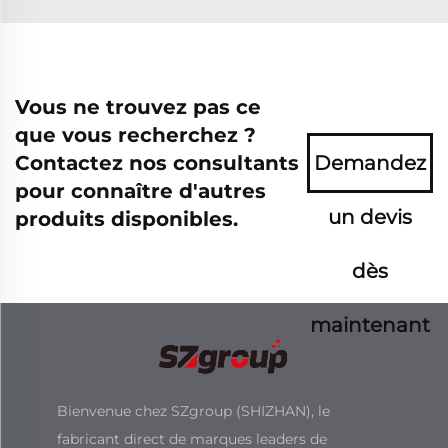
Vous ne trouvez pas ce
que vous recherchez ?
Contactez nos consultants
Demandez
pour connaître d'autres
un devis
produits disponibles.
dès
maintenant
Bienvenue chez SZgroup (SHIZHAN), le
fabricant direct de marques leaders de