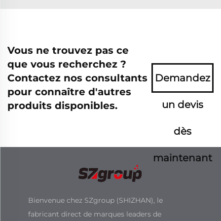
Vous ne trouvez pas ce
que vous recherchez ?
Contactez nos consultants
Demandez
pour connaître d'autres
un devis
produits disponibles.
dès
maintenant
Bienvenue chez SZgroup (SHIZHAN), le
fabricant direct de marques leaders de