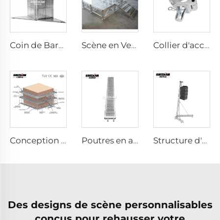
Coin de Barrière en Aluminium
Scène en Verre
Collier d'accouplement
Conception de projet de système d'échafaudage pour le bâtiment
Poutres en aluminium pour échafaudage
Structure d'enceinte
Des designs de scène personnalisables
conçus pour rehausser votre