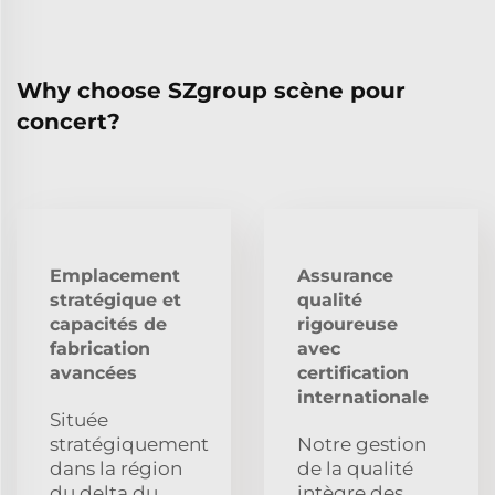
Why choose SZgroup scène pour
concert?
Emplacement
Assurance
stratégique et
qualité
capacités de
rigoureuse
fabrication
avec
avancées
certification
internationale
Située
stratégiquement
Notre gestion
dans la région
de la qualité
du delta du
intègre des