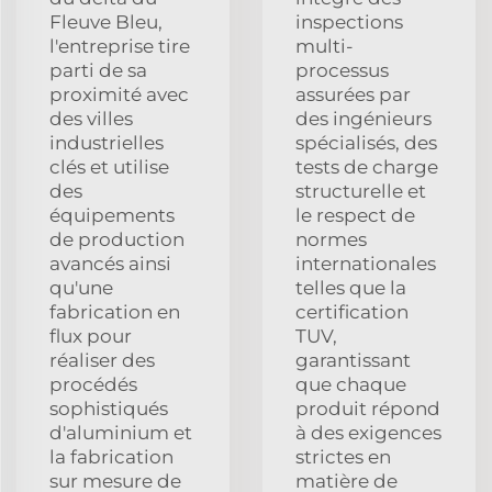
Fleuve Bleu,
inspections
l'entreprise tire
multi-
parti de sa
processus
proximité avec
assurées par
des villes
des ingénieurs
industrielles
spécialisés, des
clés et utilise
tests de charge
des
structurelle et
équipements
le respect de
de production
normes
avancés ainsi
internationales
qu'une
telles que la
fabrication en
certification
flux pour
TUV,
réaliser des
garantissant
procédés
que chaque
sophistiqués
produit répond
d'aluminium et
à des exigences
la fabrication
strictes en
sur mesure de
matière de