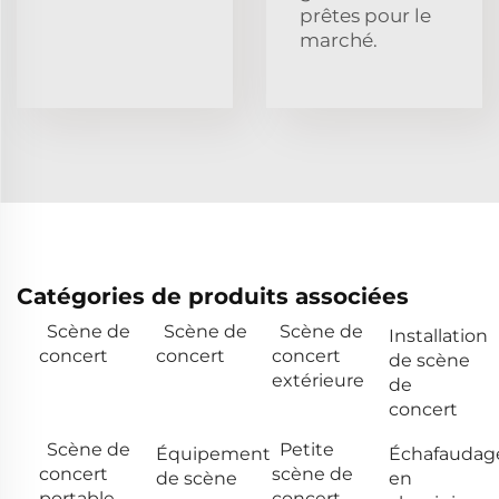
prêtes pour le
marché.
Catégories de produits associées
Scène de
Scène de
Scène de
Installation
concert
concert
concert
de scène
extérieure
de
concert
Scène de
Petite
Équipement
Échafaudag
concert
scène de
de scène
en
portable
concert