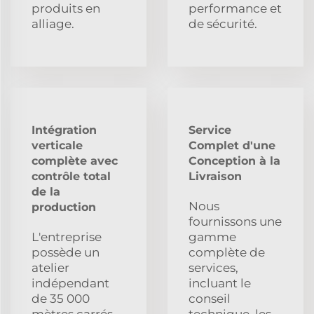
produits en
performance et
alliage.
de sécurité.
Intégration
Service
verticale
Complet d'une
complète avec
Conception à la
contrôle total
Livraison
de la
Nous
production
fournissons une
L'entreprise
gamme
possède un
complète de
atelier
services,
indépendant
incluant le
de 35 000
conseil
mètres carrés
technique, les