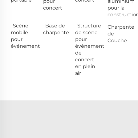
pour
aluminium
concert
pour la
constructio
Scène
Base de
Structure
Charpente
mobile
charpente
de scène
de
pour
pour
Couche
événement
événement
de
concert
en plein
air