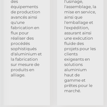
des
l'usinage,
équipements
l'assemblage, la
de production
mise en service,
avancés ainsi
ainsi que
qu'une
l'emballage et
fabrication en
l'expédition,
flux pour
assurant ainsi
réaliser des
une exécution
procédés
fluide des
sophistiqués
projets pour les
d'aluminium et
clients
la fabrication
exigeants en
sur mesure de
solutions
produits en
aluminium
alliage.
haut de
gamme et
prêtes pour le
marché.