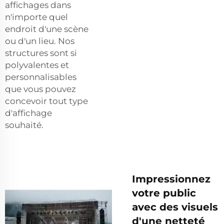
affichages dans
n'importe quel
endroit d'une scène
ou d'un lieu. Nos
structures sont si
polyvalentes et
personnalisables
que vous pouvez
concevoir tout type
d'affichage
souhaité.
Impressionnez
votre public
avec des visuels
d'une netteté