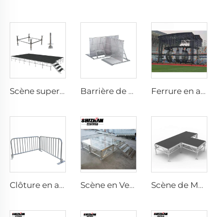
Scène superposée
Barrière de Câble en Aluminium
Ferrure en acier
Clôture en acier
Scène en Verre
Scène de Modélisation