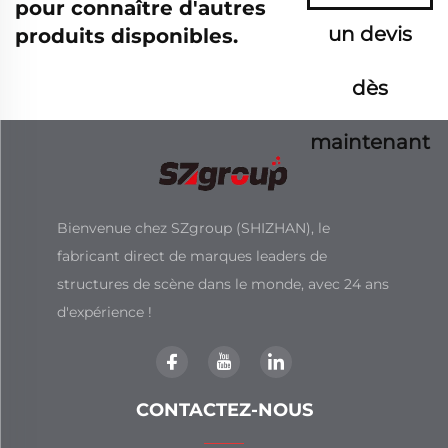
pour connaître d'autres
un devis
produits disponibles.
dès
maintenant
Bienvenue chez SZgroup (SHIZHAN), le
fabricant direct de marques leaders de
structures de scène dans le monde, avec 24 ans
d'expérience !
CONTACTEZ-NOUS