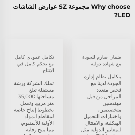
Why choose مجموعة SZ عوارض الشاشات
LED?
ضمان صارم للجودة
تكامل عمودي كامل
مع شهادة دولية
مع تحكم كامل في
الإنتاج
يتكامل نظام إدارة
الجودة لدينا مع
تملك الشركة ورشة
فحص متعدد
مستقلة تبلغ
المراحل من قبل
مساحتها 35,000
مهندسين
متر مربع، وتعمل
متخصصين،
بخطوط إنتاج خاصة
واختبارات التحميل
لمقاطع المواد
الهيكلية، والامتثال
الأولية للألمنيوم،
للمعايير الدولية مثل
مما يتيح رقابة