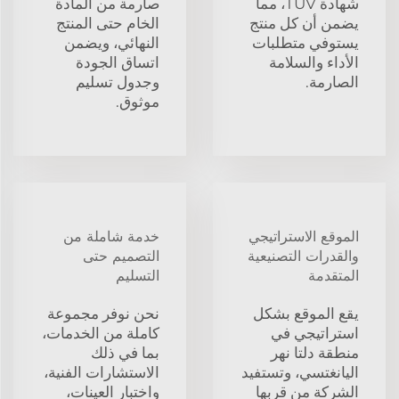
شهادة TUV، مما
صارمة من المادة
يضمن أن كل منتج
الخام حتى المنتج
يستوفي متطلبات
النهائي، ويضمن
الأداء والسلامة
اتساق الجودة
الصارمة.
وجدول تسليم
موثوق.
الموقع الاستراتيجي
خدمة شاملة من
والقدرات التصنيعية
التصميم حتى
المتقدمة
التسليم
يقع الموقع بشكل
نحن نوفر مجموعة
استراتيجي في
كاملة من الخدمات،
منطقة دلتا نهر
بما في ذلك
اليانغتسي، وتستفيد
الاستشارات الفنية،
الشركة من قربها
واختبار العينات،