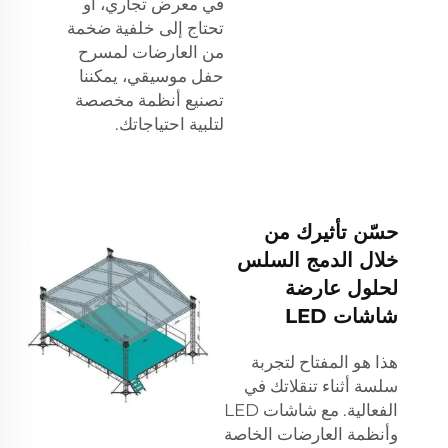
في معرض تجاري، أو
تحتاج إلى خلفية ضخمة
من العارضات لمسرح
حفل موسيقي، يمكننا
تصنيع أنظمة مخصصة
لتلبية احتياجاتك.
حسّن تأثيرك من
خلال الدمج السلس
لحلول عارضة
شاشات LED
هذا هو المفتاح لتجربة
سلسة أثناء تنقلاتك في
الفعالية. مع شاشات LED
وأنظمة العارضات الخاصة