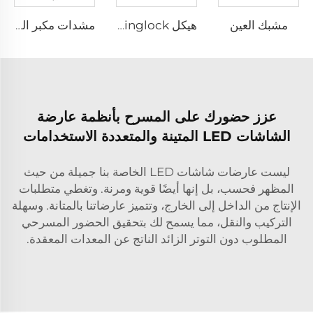
مشبك العين
هيكل Ringlock
مشدات مكبر الصوت
عزز حضورك على المسرح بأنظمة عارضة
الشاشات LED المتينة والمتعددة الاستخدامات
ليست عارضات شاشات LED الخاصة بنا جميلة من حيث
المظهر فحسب، بل إنها أيضًا قوية ومرنة. وتغطي متطلبات
الإنتاج من الداخل إلى الخارج، وتتميز عارضاتنا بالمتانة. وسهلة
التركيب والنقل، مما يسمح لك بتحقيق الحضور المسرحي
المطلوب دون التوتر الزائد الناتج عن المعدات المعقدة.