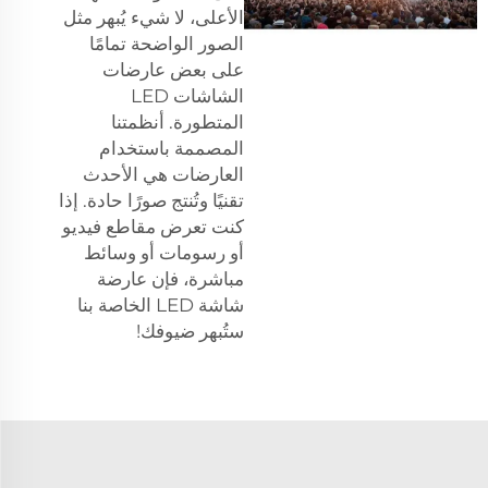
الأعلى، لا شيء يُبهر مثل
الصور الواضحة تمامًا
على بعض عارضات
الشاشات LED
المتطورة. أنظمتنا
المصممة باستخدام
العارضات هي الأحدث
تقنيًا وتُنتج صورًا حادة. إذا
كنت تعرض مقاطع فيديو
أو رسومات أو وسائط
مباشرة، فإن عارضة
شاشة LED الخاصة بنا
ستُبهر ضيوفك!