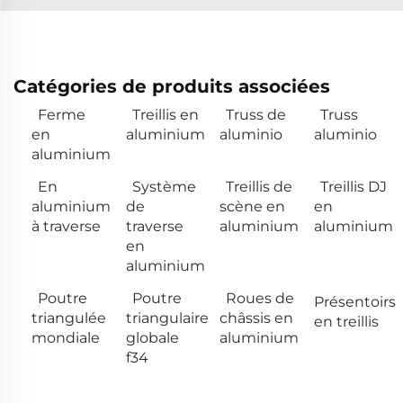
Catégories de produits associées
Ferme
Treillis en
Truss de
Truss
en
aluminium
aluminio
aluminio
aluminium
En
Système
Treillis de
Treillis DJ
aluminium
de
scène en
en
à traverse
traverse
aluminium
aluminium
en
aluminium
Poutre
Poutre
Roues de
Présentoirs
triangulée
triangulaire
châssis en
en treillis
mondiale
globale
aluminium
f34