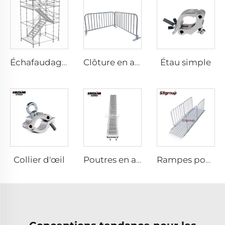
Étau simple
Échafaudage en aluminium à couches
Clôture en acier
Collier d'œil
Poutres en aluminium pour échafaudage
Rampes pour fauteuils roulants et scooters