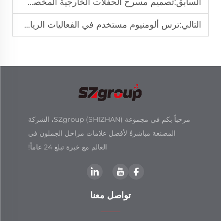
السابق:
تصميم مسرح الحفلات الخارجية المخصص للحدائق الحضرية
التالي:
ترس ألومنيوم مستخدم في الفعاليات الرياضية الدولية
مرحباً بكم في مجموعة SZgroup (SHIZHAN)، الشركة
المصنعة مباشرةً لأفضل علامات مراحل الجملون في
العالم مع خبرة تبلغ 24 عاماً!
تواصل معنا