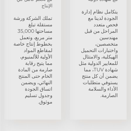
الإنتاج
يتكامل نظام إدارة
الجودة لدينا مع
تملك الشركة ورشة
فحص متعدد
مستقلة تبلغ
المراحل من قبل
مساحتها 35,000
مهندسين
متر مربع، وتعمل
متخصصين،
بخطوط إنتاج خاصة
واختبارات التحميل
لمقاطع المواد
الهيكلية، والامتثال
الأولية للألمنيوم،
للمعايير الدولية مثل
مما يتيح رقابة
شهادة TUV، مما
صارمة من المادة
يضمن أن كل منتج
الخام حتى المنتج
يستوفي متطلبات
النهائي، ويضمن
الأداء والسلامة
اتساق الجودة
الصارمة.
وجدول تسليم
موثوق.