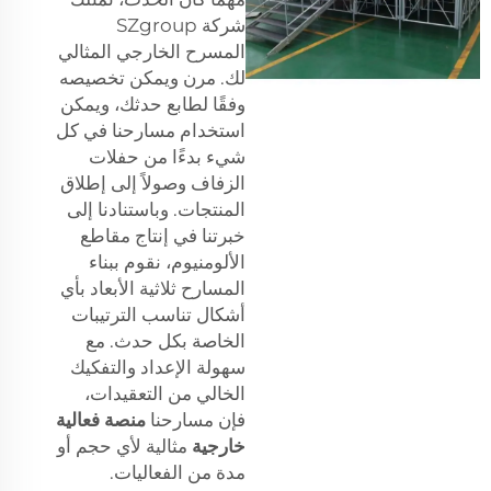
شركة SZgroup
المسرح الخارجي المثالي
لك. مرن ويمكن تخصيصه
وفقًا لطابع حدثك، ويمكن
استخدام مسارحنا في كل
شيء بدءًا من حفلات
الزفاف وصولاً إلى إطلاق
المنتجات. وباستنادنا إلى
خبرتنا في إنتاج مقاطع
الألومنيوم، نقوم ببناء
المسارح ثلاثية الأبعاد بأي
أشكال تناسب الترتيبات
الخاصة بكل حدث. مع
سهولة الإعداد والتفكيك
الخالي من التعقيدات،
فإن مسارحنا
منصة فعالية
خارجية
مثالية لأي حجم أو
مدة من الفعاليات.