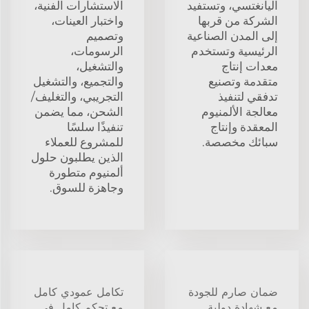
اليانغتسي، وتستفيد
الاستشارات الفنية،
الشركة من قربها
واختبار العينات،
إلى المدن الصناعية
وتصميم
الرئيسية وتستخدم
الرسومات،
معدات إنتاج
والتشغيل،
متقدمة وتصنيع
والتجميع، والتشغيل
تدفقي لتنفيذ
التجريبي، والتغليف/
معالجة الألمنيوم
الشحن، مما يضمن
المعقدة وإنتاج
تنفيذًا سلسًا
سبائك مخصصة.
للمشروع للعملاء
الذين يطلبون حلول
ألمنيوم متطورة
وجاهزة للسوق.
ضمان صارم للجودة
تكامل عمودي كامل
مع شهادة دولية
مع تحكم كامل في