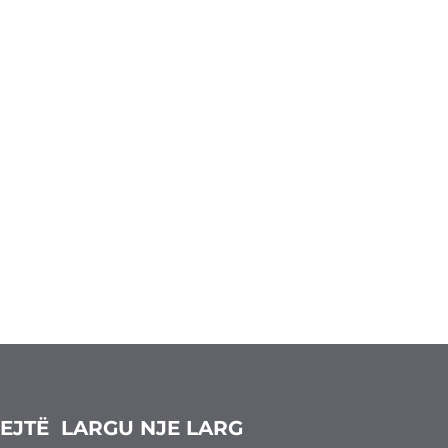
PEJTË
LARGU NJE LARG