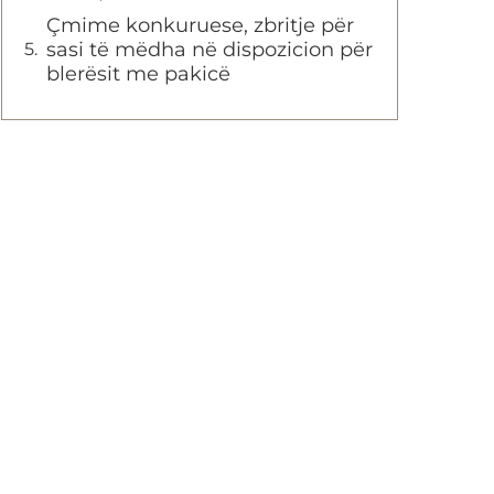
Çmime konkuruese, zbritje për
sasi të mëdha në dispozicion për
blerësit me pakicë