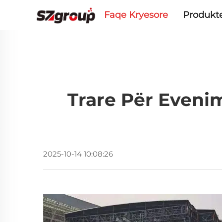
Faqe Kryesore
Produkt
Trare Për Eveni
2025-10-14 10:08:26