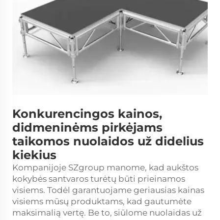
Konkurencingos kainos,
didmeninėms pirkėjams
taikomos nuolaidos už didelius
kiekius
Kompanijoje SZgroup manome, kad aukštos
kokybės santvaros turėtų būti prieinamos
visiems. Todėl garantuojame geriausias kainas
visiems mūsų produktams, kad gautumėte
maksimalią vertę. Be to, siūlome nuolaidas už